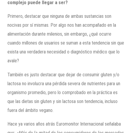
complejo puede llegar a ser?
Primero, destacar que ninguna de ambas sustancias son
nocivas por sí mismas. Por algo nos han acompañado en la
alimentación durante milenios, sin embargo, ¿qué ocurre
cuando millones de usuarios se suman a esta tendencia sin que
exista una verdadera necesidad o diagnóstico médico que lo
avale?
También es justo destacar que dejar de consumir gluten y/o
lactosa no involucra una pérdida severa de nutrientes para un
organismo promedio, pero lo comprobado en la práctica es
que las dietas sin gluten y sin lactosa son tendencia, incluso
fuera del ámbito vegano.
Hace ya varios años atrás Euromonitor Internacional señalaba
que;
«Más de la mitad de los consumidores de los mercados