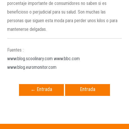
porcentaje importante de consumidores no saben si es
beneficioso o perjudicial para su salud. Son muchas las
personas que siguen esta moda para perder unos kilos o para
mantenerse delgadas.
Fuentes :
www.blog.scoolinary.com
www.bbc.com
www.blog.euromonitor.com
←
Entrada
Entrada
anterior
siguiente
→