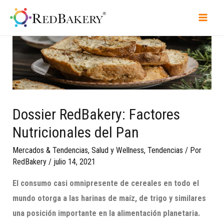
Dossier RedBakery: Factores
Nutricionales del Pan
Mercados & Tendencias
,
Salud y Wellness
,
Tendencias
/ Por
RedBakery
/
julio 14, 2021
El consumo casi omnipresente de cereales en todo el
mundo otorga a l
a
s
harinas
de maíz, de trigo y similares
una posición importante en la alimentación
planetaria.