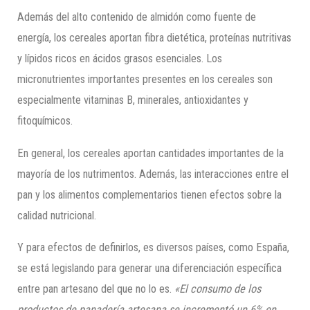
Además del alto contenido de almidón como fuente de
energía, los cereales aportan fibra dietética, proteínas nutritivas
y lípidos ricos en ácidos grasos esenciales. Los
micronutrientes importantes presentes en los cereales son
especialmente vitaminas B, minerales, antioxidantes y
fitoquímicos.
En general, los cereales aportan cantidades importantes de la
mayoría de los nutrimentos. Además, las interacciones entre el
pan y los alimentos complementarios tienen efectos sobre la
calidad nutricional.
Y para efectos de definirlos, es diversos países, como España,
se está legislando para generar una diferenciación específica
entre pan artesano del que no lo es.
«El consumo de los
productos de panadería artesana se incrementó un 6% en