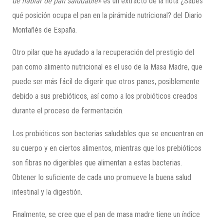
de hablar de pan saludable»
es un extracto de la nota ¿Sabes
qué posición ocupa el pan en la pirámide nutricional? del Diario
Montañés de España.
Otro pilar que ha ayudado a la recuperación del prestigio del
pan como alimento nutricional es el uso de la Masa Madre, que
puede ser más fácil de digerir que otros panes, posiblemente
debido a sus prebióticos, así como a los probióticos creados
durante el proceso de fermentación.
Los probióticos son bacterias saludables que se encuentran en
su cuerpo y en ciertos alimentos, mientras que los prebióticos
son fibras no digeribles que alimentan a estas bacterias.
Obtener lo suficiente de cada uno promueve la buena salud
intestinal y la digestión.
Finalmente, se cree que el pan de masa madre tiene un índice