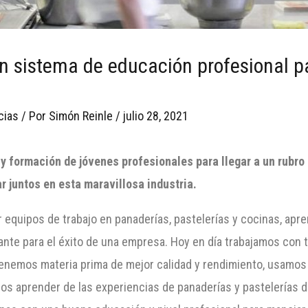
 sistema de educación profesional pa
cias
/ Por
Simón Reinle
/
julio 28, 2021
formación de jóvenes profesionales para llegar a un rubro 
ar juntos
en esta maravillosa industria
.
 equipos de trabajo en panaderías, pastelerías y cocinas, apren
nte para el éxito de una empresa. Hoy en día trabajamos con 
 tenemos materia prima de mejor calidad y rendimiento, usamo
os aprender de las experiencias de panaderías y pastelerías