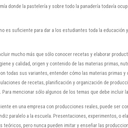
mía donde la pastelería y sobre todo la panadería todavía ocup
o es suficiente para dar a los estudiantes toda la educación 
ncluir mucho más que sólo conocer recetas y elaborar produ
ene y calidad, origen y contenido de las materias primas, nutri
con todas sus variantes, entender cómo las materias primas y
lculaciones de recetas, planificación y organización de produc
. Para mencionar sólo algunos de los temas que debe incluir la
iente en una empresa con producciones reales, puede ser con v
iz paralelo a la escuela. Presentaciones, experimentos, o e
as teóricos, pero nunca pueden imitar y enseñar las produccion