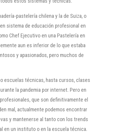
 todos estos sistemas y técnicas.
ería-pastelería chilena y la de Suiza, o
 buen sistema de educación profesional en
omo Chef Ejecutivo en una Pastelería en
blemente aun es inferior de lo que estaba
lentosos y apasionados, pero muchos de
o escuelas técnicas, hasta cursos, clases
urante la pandemia por internet. Pero en
profesionales, que son definitivamente el
enden mal, actualmente podemos encontrar
vas y mantenerse al tanto con los trends
 en un instituto o en la escuela técnica.