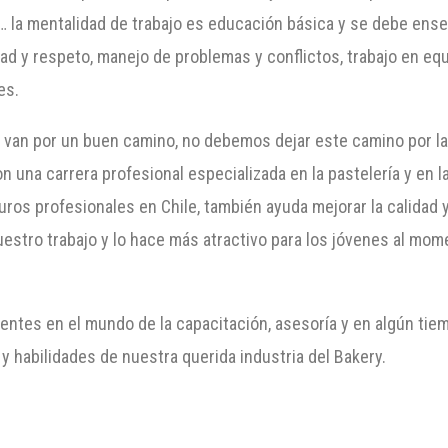
… la mentalidad de trabajo es educación básica y se debe ense
ad y respeto, manejo de problemas y conflictos, trabajo en eq
es.
Chile van por un buen camino, no debemos dejar este camino po
na carrera profesional especializada en la pastelería y en la
ros profesionales en Chile, también ayuda mejorar la calidad y 
estro trabajo y lo hace más atractivo para los jóvenes al mom
ntes en el mundo de la capacitación, asesoría y en algún ti
y habilidades de nuestra querida industria del Bakery.