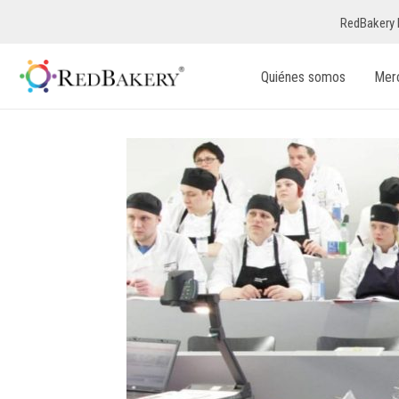
RedBakery 
Quiénes somos
Mer