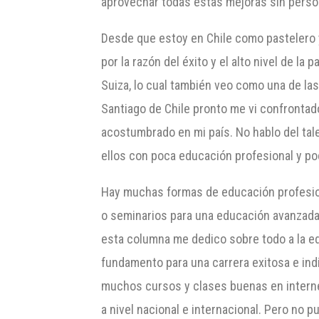
aprovechar todas estas mejoras sin perso
Desde que estoy en Chile como pastelero y
por la razón del éxito y el alto nivel de 
Suiza, lo cual también veo como una de la
Santiago de Chile pronto me vi confrontado
acostumbrado en mi país. No hablo del ta
ellos con poca educación profesional y p
Hay muchas formas de educación profesion
o seminarios para una educación avanzada,
esta columna me dedico sobre todo a la ed
fundamento para una carrera exitosa e in
muchos cursos y clases buenas en interne
a nivel nacional e internacional. Pero no 