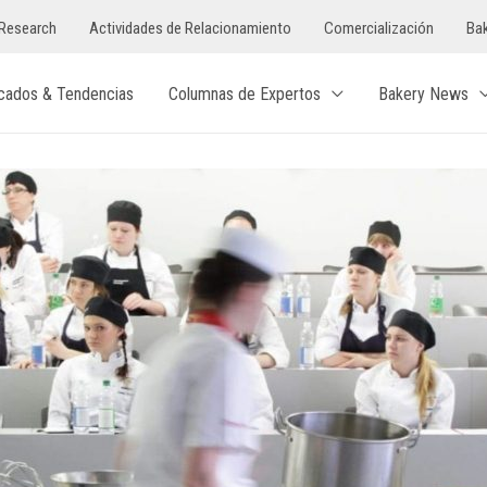
Research
Actividades de Relacionamiento
Comercialización
Bak
cados & Tendencias
Columnas de Expertos
Bakery News