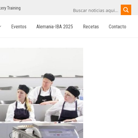
ery Training
Eventos
Alemania-IBA 2025
Recetas
Contacto