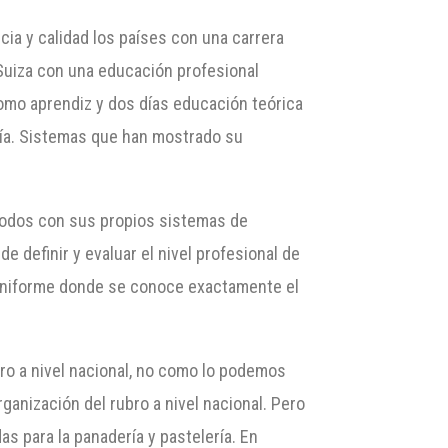
ia y calidad los países con una carrera
Suiza con una educación profesional
 como aprendiz y dos días educación teórica
ería. Sistemas que han mostrado su
todos con sus propios sistemas de
e definir y evaluar el nivel profesional de
 uniforme donde se conoce exactamente el
ro a nivel nacional, no como lo podemos
ganización del rubro a nivel nacional. Pero
 para la panadería y pastelería. En