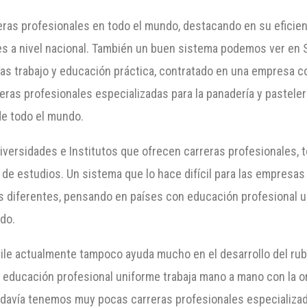
as profesionales en todo el mundo, destacando en su eficienc
es a nivel nacional. También un buen sistema podemos ver en 
s días trabajo y educación práctica, contratado en una empresa
reras profesionales especializadas para la panadería y pastel
de todo el mundo.
ersidades e Institutos que ofrecen carreras profesionales, 
de estudios. Un sistema que lo hace difícil para las empresas d
os diferentes, pensando en países con educación profesional
ado.
ile actualmente tampoco ayuda mucho en el desarrollo del rub
 educación profesional uniforme trabaja mano a mano con la or
davía tenemos muy pocas carreras profesionales especializadas