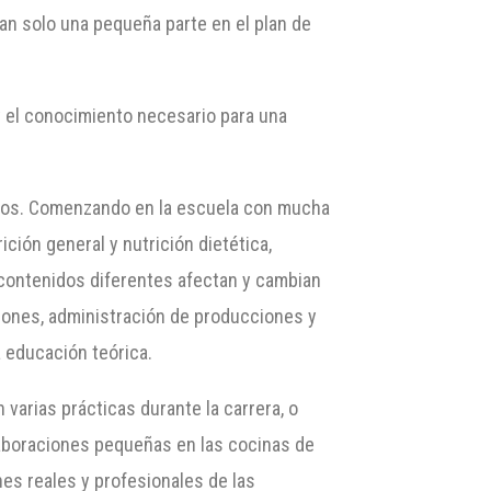
an solo una pequeña parte en el plan de
y el conocimiento necesario para una
ctos. Comenzando en la escuela con mucha
ción general y nutrición dietética,
 contenidos diferentes afectan y cambian
ciones, administración de producciones y
 educación teórica.
arias prácticas durante la carrera, o
laboraciones pequeñas en las cocinas de
es reales y profesionales de las