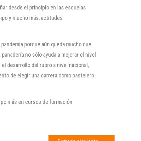
ñar desde el principio en las escuelas
uipo y mucho más, actitudes
r la pandemia porque aún queda mucho que
 panadería no sólo ayuda a mejorar el nivel
el desarrollo del rubro a nivel nacional,
ento de elegir una carrera como pastelero
empo más en cursos de formación