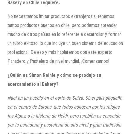
Bakery
en Chile requiere.
No necesitamos imitar productos extranjeros si tenemos
tantos productos buenos en chile, pero podemos aprender
mucho de otros países en lo referente a desarrollar y formar
un rubro exitoso, lo que incluye un buen sistema de educación
profesional. De eso y más hablaremos con este experto
Panadero y Pastelero de nivel mundial. ¡Comenzamos!
¿Quién es
Simon
Reinle
y cómo se produjo su
acercamiento al
Bakery
?
Nací en un pueblo en el norte de Suiza. Sí, el país pequeño
en el centro de Europa, que todos conocen por los relojes,
los Alpes, o la historia de Heidi, pero también es conocido
por la panadería y pastelería de alto nivel y gran tradición.
Los suizos no solo están orgullosos por la calidad del pan