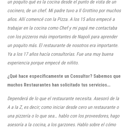
un poquito qué es la cocina desde el punto de vista de un
cocinero, de un chef. Mi padre tuvo a Il Grottino por muchos
años. Allí comencé con la Pizza. A los 15 años empecé a
trabajar en la cocina como Chef y mi papá me contactaba
con lo
s pizzeros más importantes de Na
poli para aprender
un poquito más. El restaurante de nosotros era importante.
Ya a los 17 años hacía consultorías. Fue una muy buena
experiencia porque empecé de niñito.
¿Qué hace específicamente un Consultor? Sabemos que
muchos Restaurantes han solicitado tus servicios…
Dependerá de lo que el restaurante necesita. Asesoró de la
A a la Z, es decir; como iniciar desde cero un restaurante o
una pizzería o lo que sea… hablo con los proveedores, hago
asesoría a la cocina, a los garzones. Hablo sobre el cómo