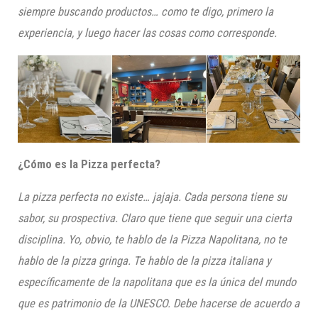
siempre buscando productos…
como te digo, primero la
experiencia, y luego hacer la
s
cosa
s
como corresponde.
¿Cómo es la Pizza perfecta?
La pizza perfecta no existe… jajaja. Cada persona tiene su
sabor, su prospectiva. Claro que tiene que seguir u
na cierta
disciplina. Yo, obvio,
te hablo de la Pizza Napolitana,
no te
hablo de la pizza gringa. T
e hablo de la pizza italiana y
específicamente de la napolitana que es la única del mundo
que es patrimonio de la UNESCO. Debe hacerse de acuerdo a