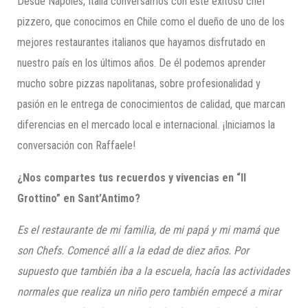
Desde Nápoles, Italia conversamos con este exitoso chef
pizzero, que conocimos en Chile como el dueño de uno de los
mejores restaurantes italianos que hayamos disfrutado en
nuestro país en los últimos años. De él podemos aprender
mucho sobre pizzas napolitanas, sobre profesionalidad y
pasión en le entrega de conocimientos de calidad, que marcan
diferencias en el mercado local e internacional. ¡Iniciamos la
conversación con Raffaele!
¿Nos compartes tus recuerdos y vivencias en “Il
Grottino” en Sant’Antimo?
Es el restaurante de mi familia, de mi papá y mi mamá que
son Chefs. Comencé allí a la edad de diez años. Po
r
supuesto que también iba a
la escuela, hacía las actividades
normales que realiza un niño pero también empecé a mirar