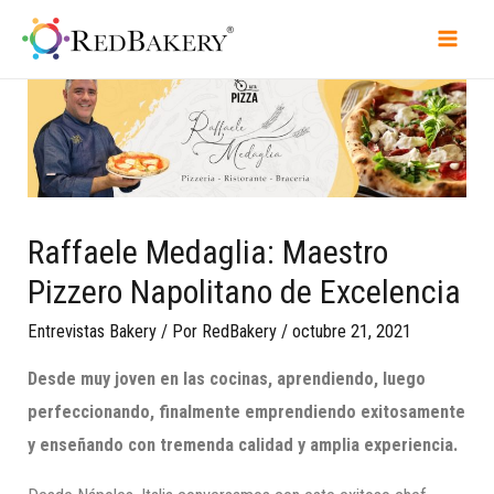
Raffaele Medaglia: Maestro
Pizzero Napolitano de Excelencia
Entrevistas Bakery
/ Por
RedBakery
/
octubre 21, 2021
Desde muy joven en las cocinas, aprendiendo, luego
perfeccionando, finalmente emprendiendo exitosamente
y enseñando con tremenda calidad y amplia experiencia.