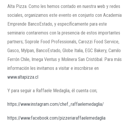
Alta Pizza. Como les hemos contado en nuestra web y redes
sociales, organizamos este evento en conjunto con Academia
Emprende BancoEstado, y específicamente para este
seminario contaremos con la presencia de estos importantes
partners; Soprole Food Professionals, Carozzi Food Service,
Gasco, Mylpan, BancoEstado, Globe Italia, EGC Bakery, Camilo
Ferrón Chile, Imega Ventus y Molinera San Cristóbal. Para más
información les invitamos a visitar e inscribirse en
www.altapizza.cl
Y para seguir a Raffaele Medaglia, él cuenta con;
https://www.instagram.com/chef_raffaelemedaglia/
https://www.facebook.com/pizzeriaraffaelemedaglia