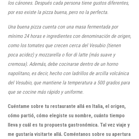
los cánones. Después cada persona tiene gustos diferentes,
por eso existe la pizza buena, pero no la perfecta.
Una
buena pizza cuenta con una
masa fermentada por
mínimo 24 horas e ingredientes con denominación de origen,
como los tomates que crecen cerca del Vesubio (tienen
poca acidez) y mozzarella o fior di latte (más suave y
cremosa). Además, debe cocinarse dentro de un horno
napolitano, es decir, hecho con ladrillos de arcilla volcánica
del Vesubio, que mantiene la temperatura a 500 grados para
que se cocine más rápido y uniforme.
Cuéntame sobre tu restaurante allá en Italia, el origen,
cómo partió, cómo elegiste su nombre, cuánto tiempo
lleva y cuál es tu propuesta gastronómica. Tal vez viaje y
me gustaría visitarte allá. Coméntanos sobre su ap
e
rtura