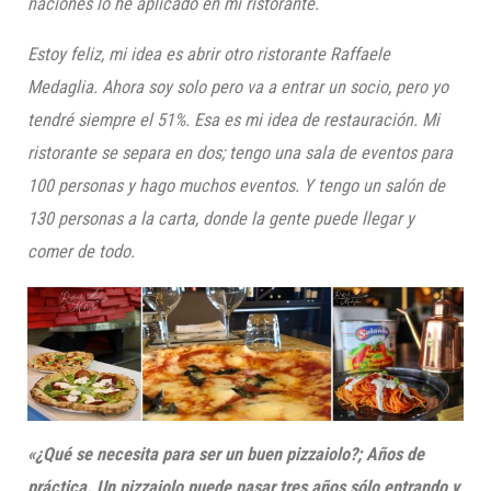
naciones lo he aplicado en mi ristorant
e.
Estoy feliz, mi idea es abrir otro ristorante Raffaele
Medaglia. Ahora soy solo pero va a entrar un socio, pero yo
tendré siempre el 51%. Esa es mi idea de restauración. Mi
ristorante se separa en dos; tengo una sala de eventos para
100 personas y hago muchos eventos. Y tengo un salón de
130 personas a la carta, donde la gente puede llegar y
comer de todo.
«¿Qué se necesita para ser un buen pizzaiolo?; Años de
práctica. Un pizzaiolo puede pasar tres años sólo entrando y