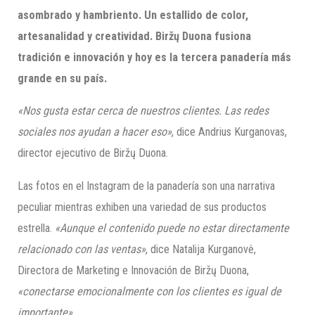
asombrado y hambriento. Un estallido de color,
artesanalidad y creatividad.
Biržų
Duona
fusiona
tradición e innovación y hoy es la tercera panadería más
grande en su país.
«Nos gusta estar cerca de nuestros clientes. Las redes
sociales nos ayudan a hacer eso»
, dice Andrius Kurganovas,
director ejecutivo de Biržų Duona.
Las fotos en el Instagram de la panadería son una narrativa
peculiar mientras exhiben una variedad de sus productos
estrella.
«Aunque el contenido puede no estar directamente
relacionado con las ventas»
, dice Natalija Kurganovė,
Directora de Marketing e Innovación de Biržų Duona,
«conectarse emocionalmente con los clientes es igual de
importante».