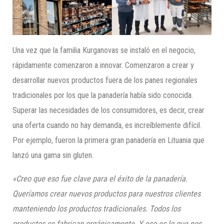
Una vez que la familia Kurganovas se instaló en el negocio,
rápidamente comenzaron a innovar. Comenzaron a crear y
desarrollar nuevos productos fuera de los panes regionales
tradicionales por los que la panadería había sido conocida.
Superar las necesidades de los consumidores, es decir, crear
una oferta cuando no hay demanda, es increíblemente difícil.
Por ejemplo, fueron la primera gran panadería en Lituania que
lanzó una gama sin gluten.
«Creo que eso fue clave para el éxito de la panadería.
Queríamos crear nuevos productos para nuestros clientes
mantenien
do los productos tradicionales.
Todos los
productos se fabrican orgánicamente. Y eso es lo que nos