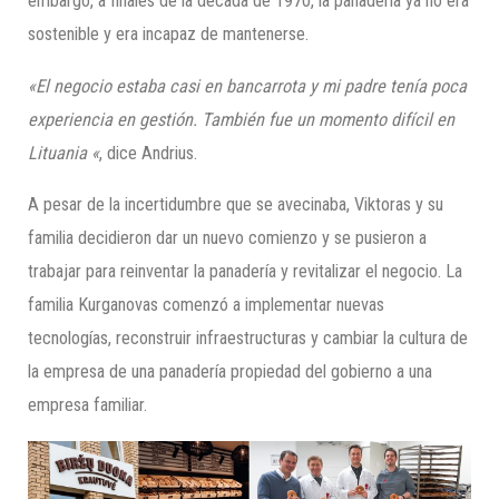
embargo, a finales de la década de 1970, la panadería ya no era
sostenible y era incapaz de mantenerse.
«El negocio estaba casi en bancarrota y mi padre tenía poca
experiencia en gestión. También fue un momento difícil en
Lituania «
, dice Andrius.
A pesar de la incertidumbre que se avecinaba, Viktoras y su
familia decidieron dar un nuevo comienzo y se pusieron a
trabajar para reinventar la panadería y revitalizar el negocio. La
familia Kurganovas comenzó a implementar nuevas
tecnologías, reconstruir infraestructuras y cambiar la cultura de
la empresa de una panadería propiedad del gobierno a una
empresa familiar.