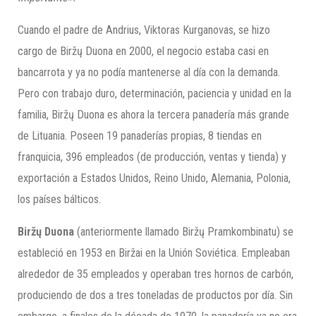
Cuando el padre de Andrius, Viktoras Kurganovas, se hizo
cargo de Biržų Duona en 2000, el negocio estaba casi en
bancarrota y ya no podía mantenerse al día con la demanda.
Pero con trabajo duro, determinación, paciencia y unidad en la
familia, Biržų Duona es ahora la tercera panadería más grande
de Lituania. Poseen 19 panaderías propias, 8 tiendas en
franquicia, 396 empleados (de producción, ventas y tienda) y
exportación a Estados Unidos, Reino Unido, Alemania, Polonia,
los países bálticos.
Biržų
Duona
(anteriormente llamado Biržų Pramkombinatu) se
estableció en 1953 en Biržai en la Unión Soviética. Empleaban
alrededor de 35 empleados y operaban tres hornos de carbón,
produciendo de dos a tres toneladas de productos por día. Sin