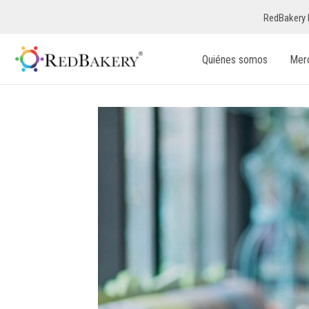
RedBakery 
Quiénes somos
Mer