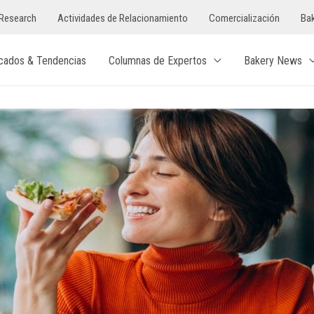
Research
Actividades de Relacionamiento
Comercialización
Bak
cados & Tendencias
Columnas de Expertos
Bakery News