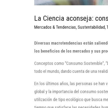
La Ciencia aconseja: con
Mercados & Tendencias
,
Sustentabilidad
,
Diversas macrotendencias están saliendo 
los beneficios
de los mercados y sus pr
Conceptos como “Consumo Sostenible”, “D
todo el mundo, dando cuenta de una realida
En los últimos años, las personas se han
global y la importancia del consumo sosten
utilización de tipo ecológico que busca m
tiempo que satisface las necesidades hu