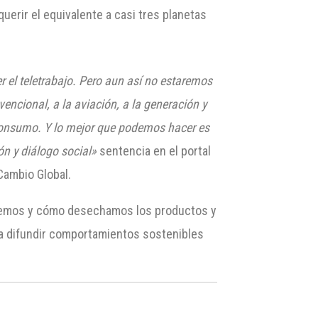
uerir el equivalente a casi tres planetas
r el teletrabajo. Pero aun así no estaremos
ncional, a la aviación, a la generación y
 consumo. Y lo mejor que podemos hacer es
n y diálogo social»
sentencia en el portal
Cambio Global.
emos y cómo desechamos los productos y
ara difundir comportamientos sostenibles