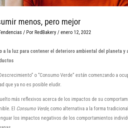
sumir menos, pero mejor
Tendencias
/ Por
RedBakery
/
enero 12, 2022
a la luz para contener el deterioro ambiental del planeta y
oductos
escrecimiento” o “Consumo Verde” están comenzando a ocupar 
d que ya no es posible eludir.
 vuelto más reflexivos acerca de los impactos de su comporta
ible. El
Consumo Verde
, como alternativa a la forma tradicion
enguar los impactos negativos de los comportamientos individ
manas.