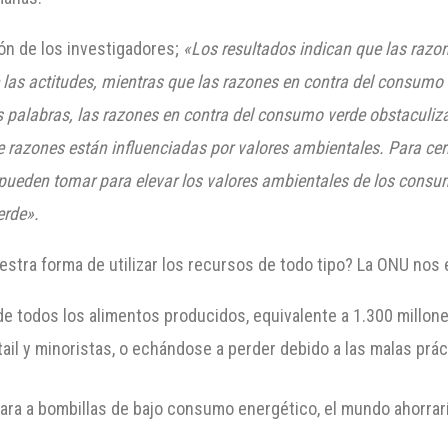
ión de los investigadores;
«Los resultados indican que las razo
e las actitudes, mientras que las razones en contra del consum
ras palabras, las razones en contra del consumo verde obstaculiza
 razones están influenciadas por valores ambientales. Para cer
ueden tomar para elevar los valores ambientales de los consumi
erde».
stra forma de utilizar los recursos de todo tipo? La ONU nos
de todos los alimentos producidos, equivalente a 1.300 millo
ail y minoristas, o echándose a perder debido a las malas prác
ara a bombillas de bajo consumo energético, el mundo ahorrar