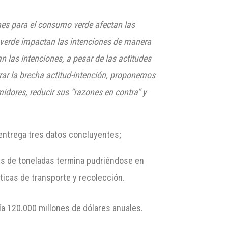
nes para el consumo verde afectan las
o verde impactan las intenciones de manera
n las intenciones, a pesar de las actitudes
rar la brecha actitud-intención, proponemos
dores, reducir sus “razones en contra” y
 entrega tres datos concluyentes;
nes de toneladas termina pudriéndose en
ticas de transporte y recolección.
ía 120.000 millones de dólares anuales.