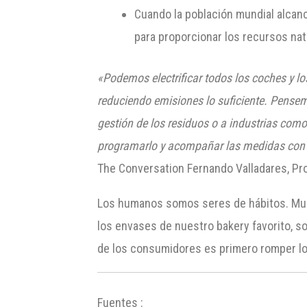
Cuando la población mundial alcance
para proporcionar los recursos nat
«Podemos electrificar todos los coches y lo
reduciendo emisiones lo suficiente. Pensem
gestión de los residuos o a industrias com
programarlo y acompañar las medidas con 
The Conversation Fernando Valladares, Pro
Los humanos somos seres de hábitos. M
los envases de nuestro bakery favorito, s
de los consumidores es primero romper lo
Fuentes :