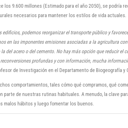
 los 9.600 millones (Estimado para el año 2050), se podría req
urales necesarios para mantener los estilos de vida actuales.
s edificios, podemos reorganizar el transporte público y favorece
os en las imponentes emisiones asociadas a la agricultura conve
o la del acero o del cemento. No hay más opción que reducir el
reconversiones profundas y con información, mucha informació
fesor de Investigación en el Departamento de Biogeografía y 
uchos comportamientos, tales cómo qué compramos, qué com
on parte de nuestras rutinas habituales. A menudo, la clave p
s malos hábitos y luego fomentar los buenos.