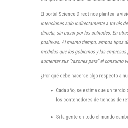
El portal Science Direct nos plantea la vis
intenciones solo indirectamente a través d
directa, sin pasar por las actitudes. En ot
positivas. Al mismo tiempo, ambos tipos de
medidas que los gobiernos y las empresas p
aumentar sus “razones para” el consumo v
¿Por qué debe hacerse algo respecto a nue
Cada año, se estima que un tercio 
los contenedores de tiendas de ret
Si la gente en todo el mundo cambi