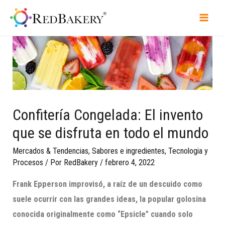
Confitería Congelada: El invento
que se disfruta en todo el mundo
Mercados & Tendencias
,
Sabores e ingredientes
,
Tecnologia y
Procesos
/ Por
RedBakery
/
febrero 4, 2022
Frank Epperson improvisó, a raíz de un descuido como
suele ocurrir con las grandes ideas,
la popular golosina
conocida originalmente como “
E
psicl
e” cuando solo