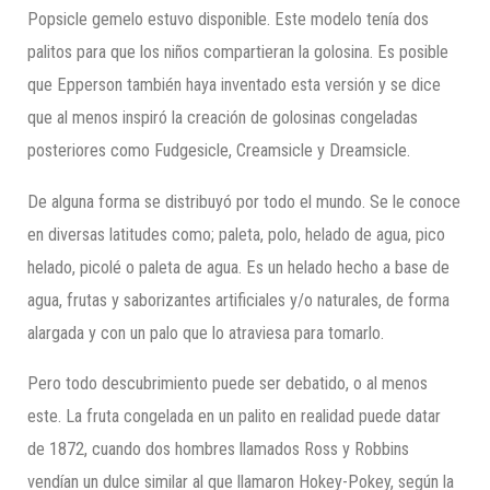
Popsicle gemelo estuvo disponible. Este modelo tenía dos
palitos para que los niños compartieran la golosina. Es posible
que Epperson también haya inventado esta versión y se dice
que al menos inspiró la creación de golosinas congeladas
posteriores como Fudgesicle, Creamsicle y Dreamsicle.
De alguna forma se distribuyó por todo el mundo. Se le conoce
en diversas latitudes como; paleta, polo, helado de agua, pico
helado, picolé o paleta de agua. Es un helado hecho a base de
agua, frutas y saborizantes artificiales y/o naturales, de forma
alargada y con un palo que lo atraviesa para tomarlo.
Pero todo descubrimiento puede ser debatido, o al menos
este. La fruta congelada en un palito en realidad puede datar
de 1872, cuando dos hombres llamados Ross y Robbins
vendían un dulce similar al que llamaron Hokey-Pokey, según la