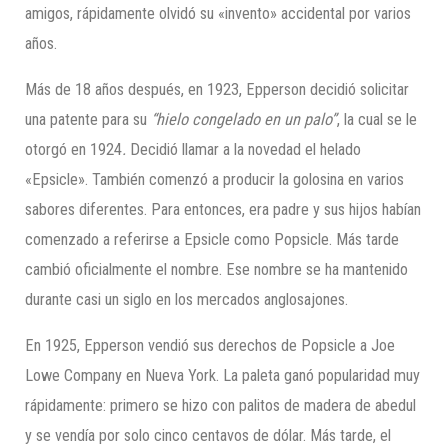
amigos, rápidamente olvidó su «invento» accidental por varios
años.
Más de 18 años después, en 1923, Epperson decidió solicitar
una patente para su
“hielo congelado en un palo”
, la cual se le
otorgó en 1924
.
Decidió llamar a la novedad el helado
«Epsicle». También comenzó a producir la golosina en varios
sabores diferentes. Para entonces, era padre y sus hijos habían
comenzado a referirse a Epsicle como Popsicle. Más tarde
cambió oficialmente el nombre. Ese nombre se ha mantenido
durante casi un siglo en los mercados anglosajones.
En 1925, Epperson vendió sus derechos de Popsicle a Joe
Lowe Company en Nueva York. La paleta ganó popularidad muy
rápidamente: primero se hizo con palitos de madera de abedul
y se vendía por solo cinco centavos de dólar. Más tarde, el