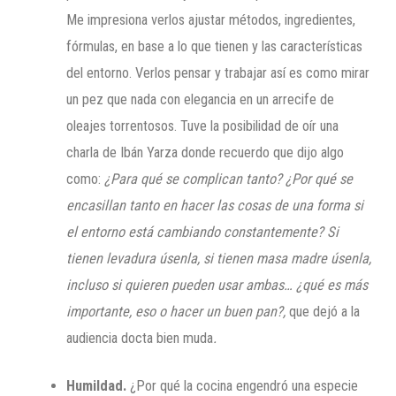
Me impresiona verlos ajustar métodos, ingredientes,
fórmulas, en base a lo que tienen y las características
del entorno. Verlos pensar y trabajar así es como mirar
un pez que nada con elegancia en un arrecife de
oleajes torrentosos. Tuve la posibilidad de oír una
charla de Ibán Yarza donde recuerdo que dijo algo
como:
¿Para qué se complican tanto? ¿Por qué se
encasillan tanto en hacer las cosas de una forma si
el entorno está cambiando constantemente
?
Si
tienen levadura úsenla, si tienen masa madre úsenla,
incluso si quieren pueden usar ambas… ¿qué es más
importante, eso o hacer un buen pan?,
que
dejó a la
audiencia docta bien muda
.
Humildad.
¿Por qué la cocina engendró una especie