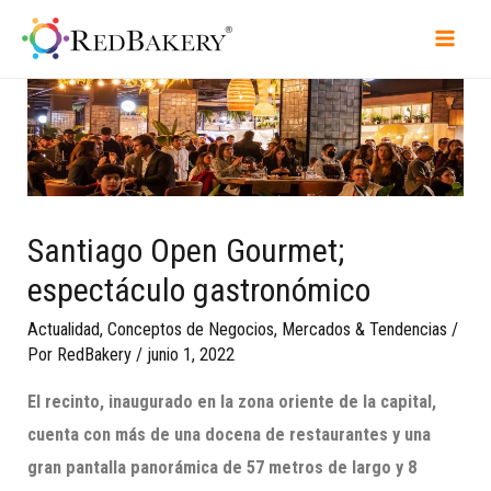
Santiago Open Gourmet;
espectáculo gastronómico
Actualidad
,
Conceptos de Negocios
,
Mercados & Tendencias
/
Por
RedBakery
/
junio 1, 2022
El recinto,
inaugurado en la zona oriente de la capital,
cuenta con
más de una docena de
restaurantes y una
gran
pantalla panorámica de 57 metros de largo y 8