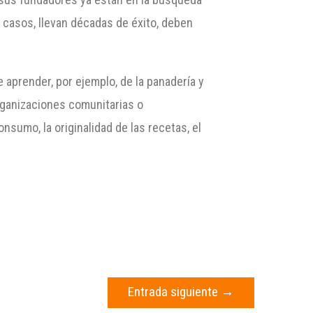
 casos, llevan décadas de éxito, deben
e aprender, por ejemplo, de la panadería y
organizaciones comunitarias o
sumo, la originalidad de las recetas, el
Entrada siguiente
→