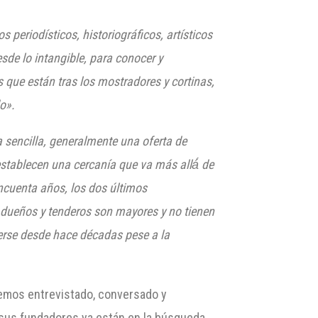
s periodísticos, historiográficos, artísticos
sde lo intangible, para conocer y
s que están tras los mostradores y cortinas,
o».
 sencilla, generalmente una oferta de
establecen una cercanía que va más allá́ de
ncuenta años, los dos últimos
dueños y tenderos son mayores y no tienen
nerse desde hace décadas pese a la
hemos entrevistado, conversado y
 sus fundadores ya están en la búsqueda