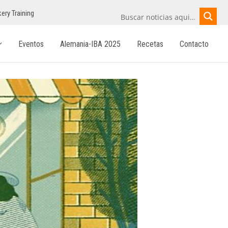
ery Training
Eventos
Alemania-IBA 2025
Recetas
Contacto