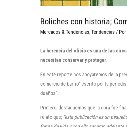
Boliches con historia; C
Mercados & Tendencias
,
Tendencias
/ Po
La herencia del oficio es una de las cir
necesitan conservar y proteger.
En este reporte nos apoyaremos de la pres
comercio de barrio” escrito por la periodi
dueños”.
Primero, destaquemos que la obra fue finan
relato que;
“esta publicación es un pequeño
forma de vida y con ello sacaron adelante a