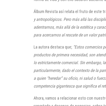
Álbum Revista así relata el fruto de este t
y antropológicos. Pero más allá las discipl
adentrarnos, más allá de la estética y carac
para acercarnos al rescate de un valor patr
La autora destaca que;
“Estos comercios po
productos de primera necesidad, son atendi
lo estrictamente comercial. Sin embargo, l
particularmente, dado el contexto de la p
a quien “heredar” su oficio, ni salud o fu
competencia gigantesca que significa el
ret
Ahora, vamos a relacionar esto con nuestr
reportado a decenas de negocios, sobre t