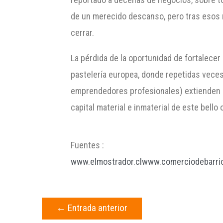
de un merecido descanso, pero tras esos r
cerrar.
La pérdida de la oportunidad de fortalecer
pastelería europea, donde repetidas veces 
emprendedores profesionales) extienden el
capital material e inmaterial de este bello o
Fuentes :
www.elmostrador.cl
www.comerciodebarrio
←
Entrada anterior