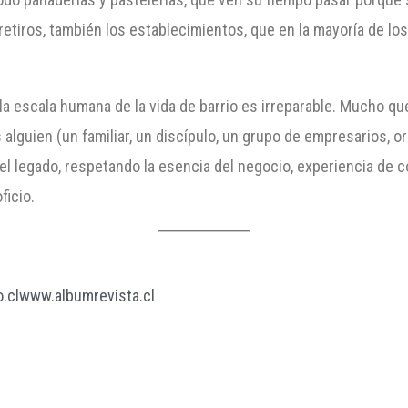
etiros, también los establecimientos, que en la mayoría de los
 la escala humana de la vida de barrio es irreparable. Mucho qu
alguien (un familiar, un discípulo, un grupo de empresarios, 
 legado, respetando la esencia del negocio, experiencia de con
ficio.
.cl
www.albumrevista.cl