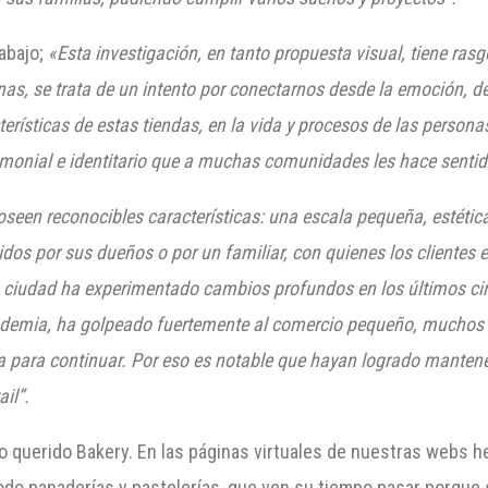
rabajo;
«Esta investigación, en tanto propuesta visual, tiene rasgo
inas, se trata de un intento por conectarnos desde la emoción, de
terísticas de estas tiendas, en la vida y procesos de las persona
imonial e
identitario
que a muchas comunidades les hace sentid
seen reconocibles características: una escala pequeña, estética
dos por sus dueños o por un familiar, con quienes los clientes 
a ciudad ha experimentado cambios profundos en los últimos ci
andemia, ha golpeado fuertemente al comercio pequeño, muchos 
erza para continuar. Por eso es notable que hayan logrado mante
ail
”.
o querido Bakery. En las páginas virtuales de nuestras webs 
odo panaderías y pastelerías, que ven su tiempo pasar porque