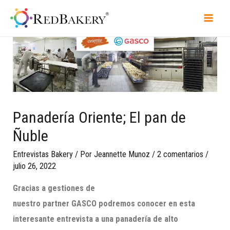
Panadería Oriente; El pan de
Ñuble
Entrevistas Bakery
/ Por
Jeannette Munoz
/
2 comentarios
/
julio 26, 2022
Gracias a gestiones de
nuestro
partner
GASCO
podremos conocer en esta
interesante entrevista a una panadería de alto