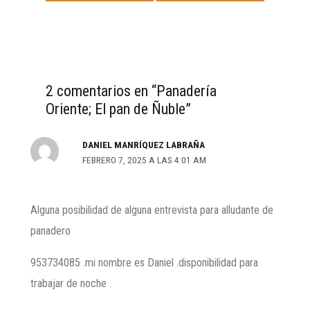
anterior
siguiente
→
2 comentarios en “Panadería
Oriente; El pan de Ñuble”
DANIEL MANRÍQUEZ LABRAÑA
FEBRERO 7, 2025 A LAS 4:01 AM
Alguna posibilidad de alguna entrevista para alludante de
panadero
953734085 .mi nombre es Daniel .disponibilidad para
trabajar de noche .