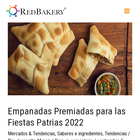
Empanadas Premiadas para las
Fiestas Patrias 2022
Mercados & Tendencias
,
Sabores e ingredientes
,
Tendencias
/