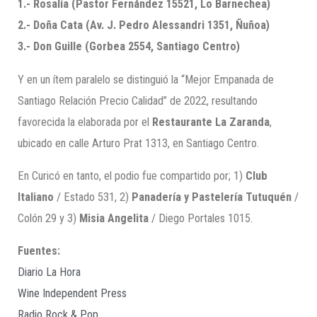
1.- Rosalía (Pastor Fernández 15521, Lo Barnechea)
2.- Doña Cata (Av. J. Pedro Alessandri 1351, Ñuñoa)
3.- Don Guille (Gorbea 2554, Santiago Centro)
Y en un ítem paralelo se distinguió la “Mejor Empanada de
Santiago Relación Precio Calidad” de 2022, resultando
favorecida la elaborada por el
Restaurante La Zaranda
,
ubicado en calle Arturo Prat 1313, en Santiago Centro.
En Curicó en tanto, el podio fue compartido por; 1)
Club
Italiano
/ Estado 531, 2)
Panadería y Pastelería Tutuquén
/
Colón 29 y 3)
Misia Angelita
/ Diego Portales 1015.
Fuentes:
Diario La Hora
Wine Independent Press
Radio Rock & Pop