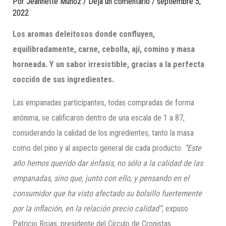
Por
Jeannette Munoz
/
Deja un comentario
/
septiembre 5,
2022
Los aromas deleitosos donde confluyen,
equilibradamente, carne, cebolla, ají, comino y masa
horneada. Y un sabor irresistible, gracias a la perfecta
cocción de sus ingredientes.
Las empanadas participantes, todas compradas de forma
anónima, se calificaron dentro de una escala de 1 a 87,
considerando la calidad de los ingredientes; tanto la masa
como del pino y al aspecto general de cada producto.
“Este
año hemos querido dar énfasis, no sólo a la calidad de las
empanadas, sino que, junto con ello, y pensando en el
consumidor que ha visto afectado su bolsillo fuertemente
por la inflación, en la relación precio calidad”
, expuso
Patricio Rojas, presidente del Círculo de Cronistas