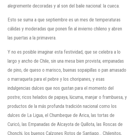
alegremente decoradas y al son del baile nacional: la cueca.
Esto se suma a que septiembre es un mes de temperaturas
cálidas y moderadas que ponen fin al invierno chileno y abren
las puertas a la primavera.
Y no es posible imaginar esta festividad, que se celebra a lo
largo y ancho de Chile, sin una mesa bien provista; empanadas
de pino, de queso o marisco, buenas sopaipillas o pan amasado
o marraqueta para el pebre y los choripanes, y esas
indulgencias dulces que nos gustan para el momento del
postre; ricos helados de papaya, lúcuma, manjar o frambuesa, y
productos de la más profunda tradición nacional como los
dulces de La Ligua, el Chumbeque de Arica, las tortas de
Curicó, las Empanadas de Alcayota de Quillota, las Roscas de
Chonchi, los buenos Calzones Rotos de Santiago… Chilenitos,