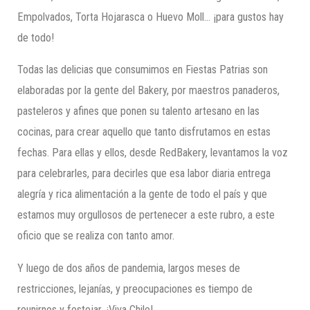
Empolvados, Torta Hojarasca o Huevo Moll… ¡para gustos hay
de todo!
Todas las delicias que consumimos en Fiestas Patrias son
elaboradas por la gente del Bakery, por maestros panaderos,
pasteleros y afines que ponen su talento artesano en las
cocinas, para crear aquello que tanto disfrutamos en estas
fechas. Para ellas y ellos, desde RedBakery, levantamos la voz
para celebrarles, para decirles que esa labor diaria entrega
alegría y rica alimentación a la gente de todo el país y que
estamos muy orgullosos de pertenecer a este rubro, a este
oficio que se realiza con tanto amor.
Y luego de dos años de pandemia, largos meses de
restricciones, lejanías, y preocupaciones es tiempo de
reunirnos y festejar, ¡Viva Chile!