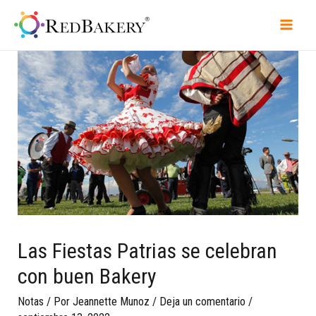
Las Fiestas Patrias se celebran
con buen Bakery
Notas
/ Por
Jeannette Munoz
/
Deja un comentario
/