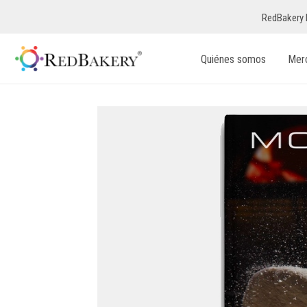
RedBakery 
Quiénes somos
Mer