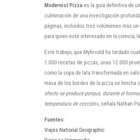
Modernist Pizza
es la guía definitiva de 
culminación de una investigación profunda
páginas, incluidos tres volúmenes más un
para quien esté interesado en la ciencia, la
Este trabajo, que Myhrvold ha tardado cua
1.000 recetas de pizzas, unas 12.000 pru
como la sopa de lata transformada en salsa 
masa de los bordes de la pizza se hincha c
efecto se produce porque, durante el hornea
temperatura de cocción»
, señala Nathan Pa
Fuentes:
Viajes National Geographic