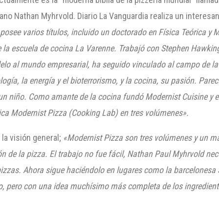
no Nathan Myhrvold. Diario La Vanguardia realiza un interesant
y posee varios títulos, incluido un doctorado en Física Teórica 
e la escuela de cocina La Varenne. Trabajó con Stephen Hawking 
alelo al mundo empresarial, ha seguido vinculado al campo de l
ogía, la energía y el bioterrorismo, y la cocina, su pasión. Parec
n niño. Como amante de la cocina fundó Modernist Cuisine y en e
lica Modernist Pizza (Cooking Lab) en tres volúmenes».
la visión general;
«Modernist Pizza son tres volúmenes y un ma
n de la pizza. El trabajo no fue fácil, Nathan Paul Myhrvold ne
izzas. Ahora sigue haciéndolo en lugares como la barcelonesa S
o, pero con una idea muchísimo más completa de los ingrediente