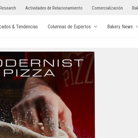
Research
Actividades de Relacionamiento
Comercialización
Bak
cados & Tendencias
Columnas de Expertos
Bakery News