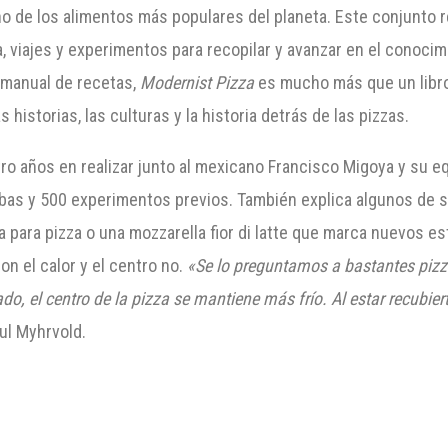
uno de los alimentos más populares del planeta. Este conjunto 
, viajes y experimentos para recopilar y avanzar en el conocim
 manual de recetas,
Modernist Pizza
es mucho más que un libro
s historias, las culturas y la historia detrás de las pizzas.
tro años en realizar junto al mexicano Francisco Migoya y su 
ebas y 500 experimentos previos. También explica algunos de 
para pizza o una mozzarella fior di latte que marca nuevos está
on el calor y el centro no.
«Se lo preguntamos a bastantes pizz
do, el centro de la pizza se mantiene más frío. Al estar recubie
ul Myhrvold.