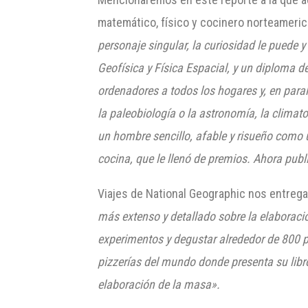
matemático, físico y cocinero norteamerica
personaje singular, la curiosidad le puede 
Geofísica y Física Espacial, y un diploma d
ordenadores a todos los hogares y, en par
la paleobiología o la astronomía, la climatol
un hombre sencillo, afable y risueño como u
cocina, que le llenó de premios. Ahora pub
Viajes de National Geographic nos entrega 
más extenso y detallado sobre la elaboració
experimentos y degustar alrededor de 800 p
pizzerías del mundo donde presenta su libr
elaboración de la masa».