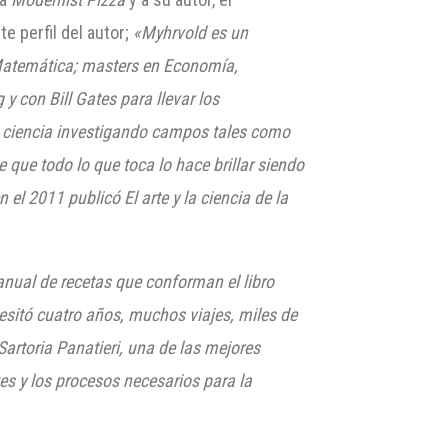
e perfil del autor;
«Myhrvold es un
y Matemática; masters en Economía,
y con Bill Gates para llevar los
a ciencia investigando campos tales como
e que todo lo que toca lo hace brillar siendo
l 2011 publicó El arte y la ciencia de la
nual de recetas que conforman el libro
cesitó cuatro años, muchos viajes, miles de
artoria Panatieri, una de las mejores
s y los procesos necesarios para la