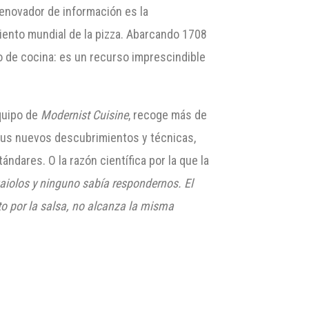
renovador de información es la
iento mundial de la pizza. Abarcando 1708
 de cocina: es un recurso imprescindible
equipo de
Modernist Cuisine
, recoge más de
sus nuevos descubrimientos y técnicas,
ndares. O la razón científica por la que la
aiolos y ninguno sabía respondernos. El
rto por la salsa, no alcanza la misma