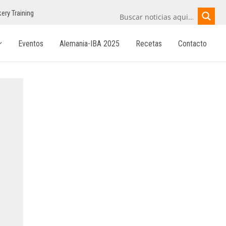
ery Training
Eventos
Alemania-IBA 2025
Recetas
Contacto