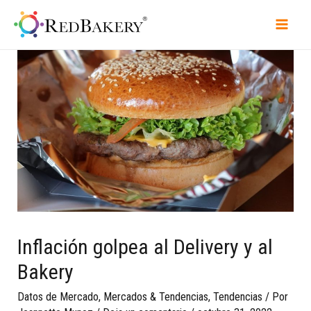
Inflación golpea al Delivery y al
Bakery
Datos de Mercado
,
Mercados & Tendencias
,
Tendencias
/ Por