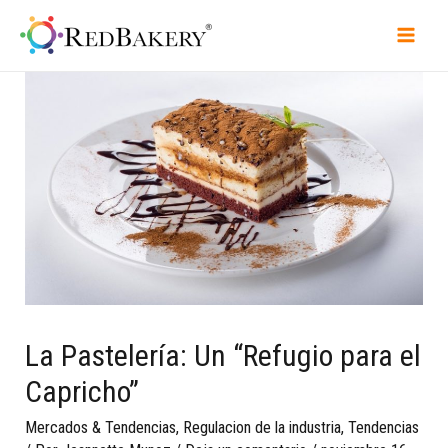
La Pastelería: Un “Refugio para el
Capricho”
Mercados & Tendencias
,
Regulacion de la industria
,
Tendencias