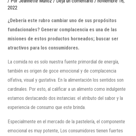
/ Por
Jeannette Munoz
/
Deja un comentario
/
noviembre 16,
2022
¿Debería este rubro cambiar uno de sus propósitos
fundacionales? Generar complacencia es una de las
misiones de estos productos horneados; buscar ser
atractivos para los consumidores.
La comida no es solo nuestra fuente primordial de energía,
también es origen de goce emocional y de complacencia
olfativa, visual y gustativa. En la alimentación los sentidos son
cardinales. Por esto, al calificar a un alimento como indulgente
estamos destacando dos instancias: el atributo del sabor y la
experiencia de consumo que este brinda.
Especialmente en el mercado de la pastelería, el componente
emocional es muy potente, Los consumidores tienen fuertes