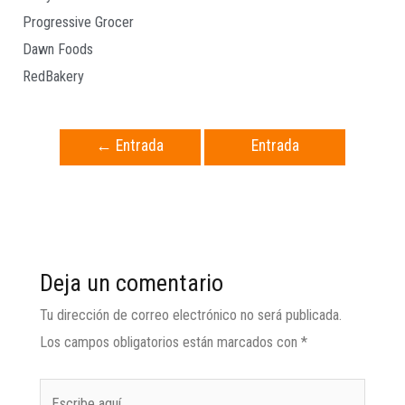
Progressive Grocer
Dawn Foods
RedBakery
←
Entrada
Entrada
anterior
siguiente
→
Deja un comentario
Tu dirección de correo electrónico no será publicada.
Los campos obligatorios están marcados con
*