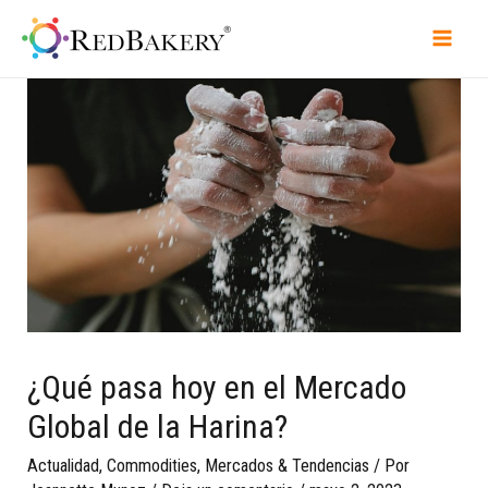
¿Qué pasa hoy en el Mercado
Global de la Harina?
Actualidad
,
Commodities
,
Mercados & Tendencias
/ Por