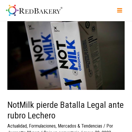
NotMilk pierde Batalla Legal ante
rubro Lechero
Actualidad
,
Formulaciones
,
Mercados & Tendencias
/ Por