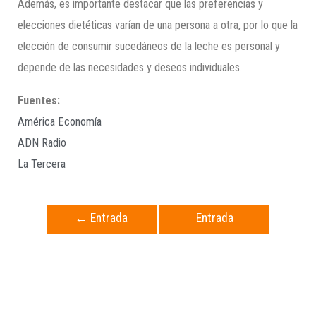
Además, es importante destacar que las preferencias y
elecciones dietéticas varían de una persona a otra, por lo que la
elección de consumir sucedáneos de la leche es personal y
depende de las necesidades y deseos individuales.
Fuentes:
América Economía
ADN Radio
La Tercera
←
Entrada
Entrada
anterior
siguiente
→