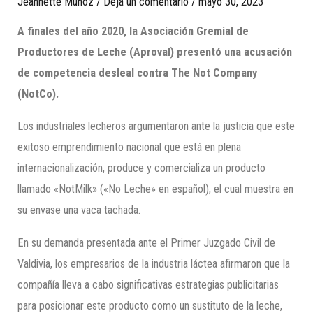
Jeannette Munoz
/
Deja un comentario
/
mayo 30, 2023
A finales del año 2020, la Asociación Gremial de
Productores de Leche (Aproval) presentó una acusación
de competencia desleal contra The Not Company
(NotCo).
Los industriales lecheros argumentaron ante la justicia que este
exitoso emprendimiento nacional que está en plena
internacionalización, produce y comercializa un producto
llamado «NotMilk» («No Leche» en español), el cual muestra en
su envase una vaca tachada.
En su demanda presentada ante el Primer Juzgado Civil de
Valdivia, los empresarios de la industria láctea afirmaron que la
compañía lleva a cabo significativas estrategias publicitarias
para posicionar este producto como un sustituto de la leche,