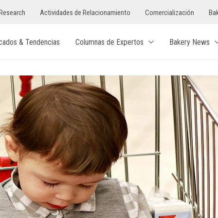
Research
Actividades de Relacionamiento
Comercialización
Bak
cados & Tendencias
Columnas de Expertos
Bakery News