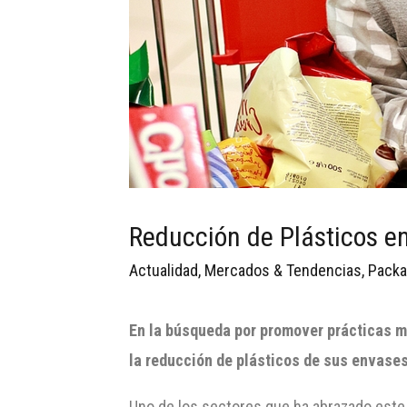
Reducción de Plásticos e
Actualidad
,
Mercados & Tendencias
,
Packa
En la búsqueda por promover prácticas m
la reducción de plásticos de sus envases
Uno de los sectores que ha abrazado este 