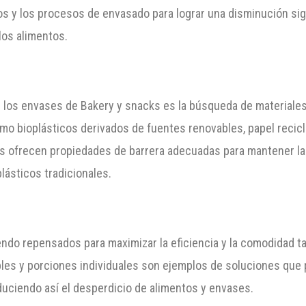
ños y los procesos de envasado para lograr una disminución sign
los alimentos.
n los envases de Bakery y snacks es la búsqueda de materiales
mo bioplásticos derivados de fuentes renovables, papel recic
s ofrecen propiedades de barrera adecuadas para mantener la f
lásticos tradicionales.
ndo repensados para maximizar la eficiencia y la comodidad t
les y porciones individuales son ejemplos de soluciones que 
uciendo así el desperdicio de alimentos y envases.