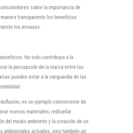
s consumidores sobre la importancia de
 manera transparente los beneficios
amente los envases.
eneficios. No solo contribuye a la
rar la percepción de la marca entre los
sas pueden estar a la vanguardia de las
nibilidad.
duflaxión, es un ejemplo convincente de
orar nuevos materiales, rediseñar
n del medio ambiente y la creación de un
os ambientales actuales, sino también un