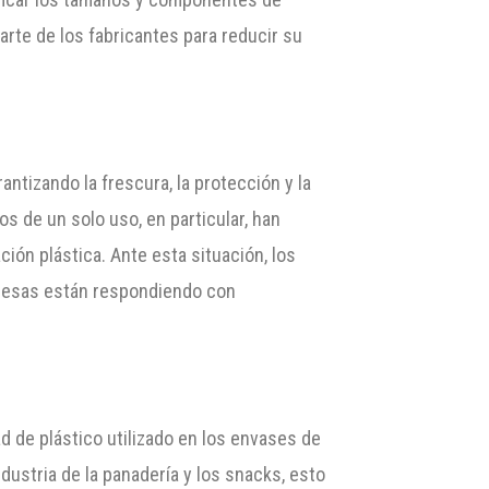
rte de los fabricantes para reducir su
antizando la frescura, la protección y la
s de un solo uso, en particular, han
ión plástica. Ante esta situación, los
resas están respondiendo con
ad de plástico utilizado en los envases de
dustria de la panadería y los snacks, esto