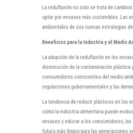
La reduflaxión no solo se trata de cambio
optar por envases más sostenibles. Las e
ambientales de sus nuevas estrategias de
Beneficios para la Industria y el Medio 
La adopción de la reduflaxión en los enva
disminución de la contaminación plástica 
consumidores conscientes del medio ambie
regulaciones gubernamentales y las deman
La tendencia de reducir plásticos en los 
cómo la industria alimentaria puede evolu
envases y educar a los consumidores, las
futuro más limpio para las generaciones v