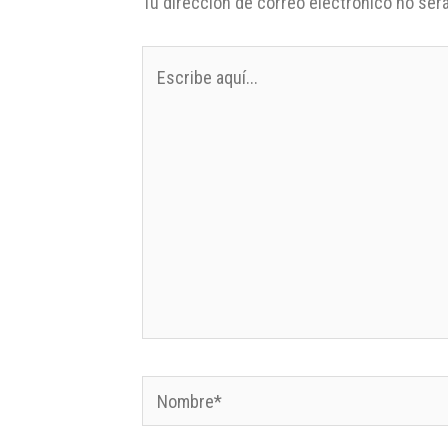
Tu dirección de correo electrónico no será