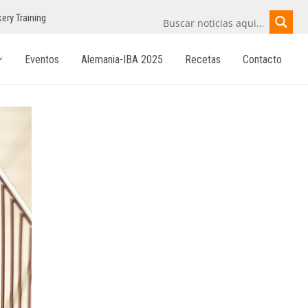
ery Training
Eventos
Alemania-IBA 2025
Recetas
Contacto