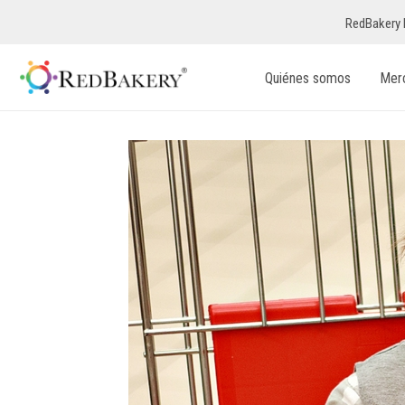
RedBakery 
Quiénes somos
Mer