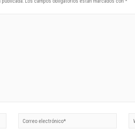
 publicada.
Los campos obligatorios están marcados con
*