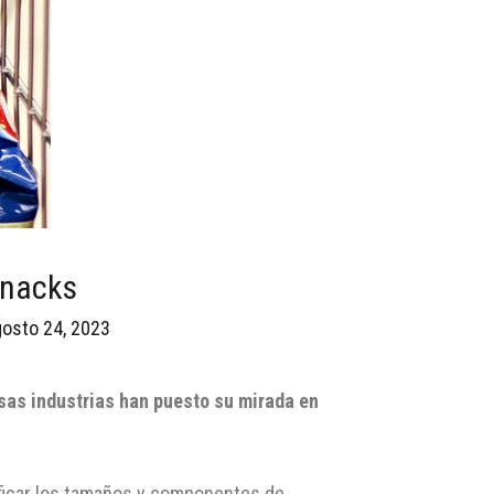
Snacks
gosto 24, 2023
sas industrias han puesto su mirada en
ificar los tamaños y componentes de