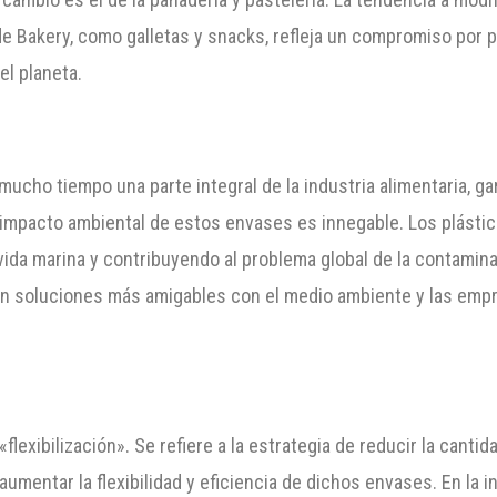
e Bakery, como galletas y snacks, refleja un compromiso por pa
el planeta.
ucho tiempo una parte integral de la industria alimentaria, gar
l impacto ambiental de estos envases es innegable. Los plástico
da marina y contribuyendo al problema global de la contaminac
n soluciones más amigables con el medio ambiente y las emp
exibilización». Se refiere a la estrategia de reducir la cantid
mentar la flexibilidad y eficiencia de dichos envases. En la in