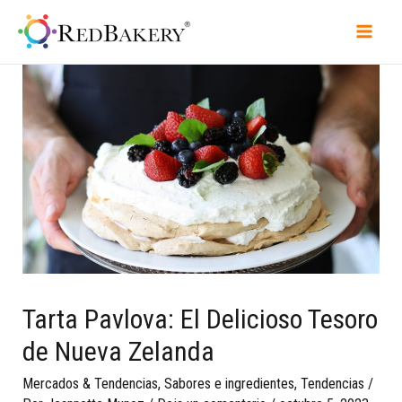
Tarta Pavlova: El Delicioso Tesoro
de Nueva Zelanda
Mercados & Tendencias
,
Sabores e ingredientes
,
Tendencias
/