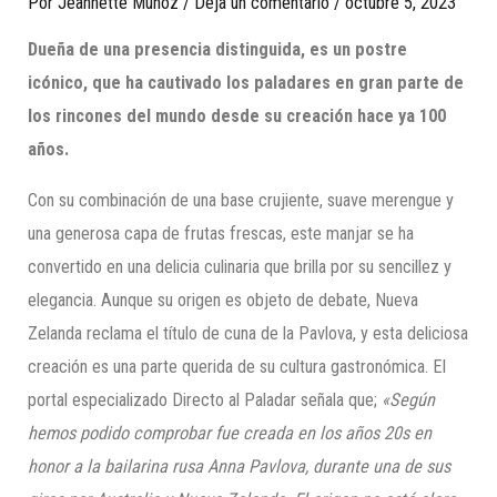
Por
Jeannette Munoz
/
Deja un comentario
/
octubre 5, 2023
Dueña de una presencia distinguida, es un postre
icónico, que ha cautivado los paladares en gran parte de
los rincones del mundo desde su creación hace ya 100
años.
Con su combinación de una base crujiente, suave merengue y
una generosa capa de frutas frescas, este manjar se ha
convertido en una delicia culinaria que brilla por su sencillez y
elegancia. Aunque su origen es objeto de debate, Nueva
Zelanda reclama el título de cuna de la Pavlova, y esta deliciosa
creación es una parte querida de su cultura gastronómica. El
portal especializado Directo al Paladar señala que;
«Según
hemos podido comprobar fue creada en los años 20s en
honor a la bailarina rusa Anna Pavlova, durante una de sus