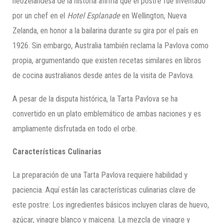
neozelandesa de la historia afirma que el postre fue inventado
por un chef en el
Hotel Esplanade
en Wellington, Nueva
Zelanda, en honor a la bailarina durante su gira por el país en
1926. Sin embargo, Australia también reclama la Pavlova como
propia, argumentando que existen recetas similares en libros
de cocina australianos desde antes de la visita de Pavlova.
A pesar de la disputa histórica, la Tarta Pavlova se ha
convertido en un plato emblemático de ambas naciones y es
ampliamente disfrutada en todo el orbe.
Características Culinarias
La preparación de una Tarta Pavlova requiere habilidad y
paciencia. Aquí están las características culinarias clave de
este postre: Los ingredientes básicos incluyen claras de huevo,
azúcar, vinagre blanco y maicena. La mezcla de vinagre y