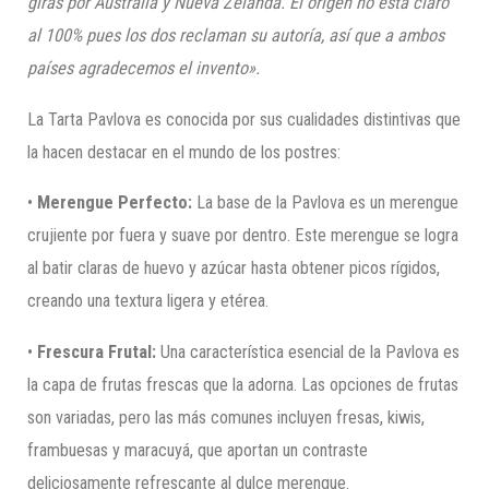
giras por Australia y Nueva Zelanda. El origen no está claro
al 100% pues los dos reclaman su autoría, así que a ambos
países agradecemos el invento».
La Tarta Pavlova es conocida por sus cualidades distintivas que
la hacen destacar en el mundo de los postres:
•
Merengue Perfecto:
La base de la Pavlova es un merengue
crujiente por fuera y suave por dentro. Este merengue se logra
al batir claras de huevo y azúcar hasta obtener picos rígidos,
creando una textura ligera y etérea.
•
Frescura Frutal:
Una característica esencial de la Pavlova es
la capa de frutas frescas que la adorna. Las opciones de frutas
son variadas, pero las más comunes incluyen fresas, kiwis,
frambuesas y maracuyá, que aportan un contraste
deliciosamente refrescante al dulce merengue.