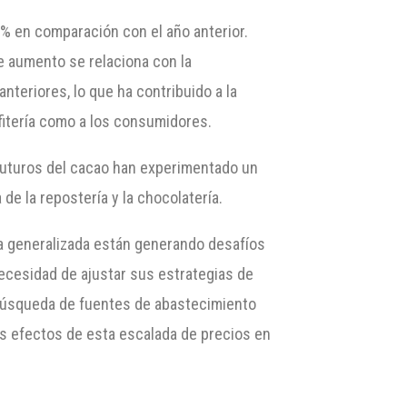
% en comparación con el año anterior.
e aumento se relaciona con la
nteriores, lo que ha contribuido a la
fitería como a los consumidores.
s futuros del cacao han experimentado un
de la repostería y la chocolatería.
ca generalizada están generando desafíos
ecesidad de ajustar sus estrategias de
 búsqueda de fuentes de abastecimiento
os efectos de esta escalada de precios en