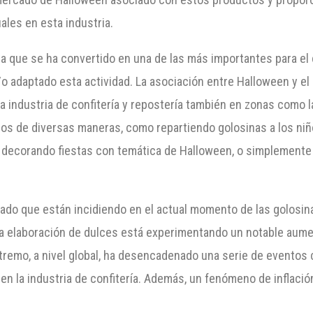
ales en esta industria.
ta que se ha convertido en una de las más importantes para e
/o adaptado esta actividad. La asociación entre Halloween y 
a industria de confitería y repostería también en zonas como 
os de diversas maneras, como repartiendo golosinas a los niñ
, decorando fiestas con temática de Halloween, o simplemente
ado que están incidiendo en el actual momento de las golosin
a elaboración de dulces está experimentando un notable aumen
remo, a nivel global, ha desencadenado una serie de eventos 
en la industria de confitería. Además, un fenómeno de inflac