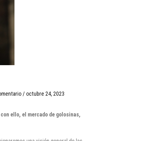
omentario
/
octubre 24, 2023
con ello, el mercado de golosinas,
ionaremos una visión general de las