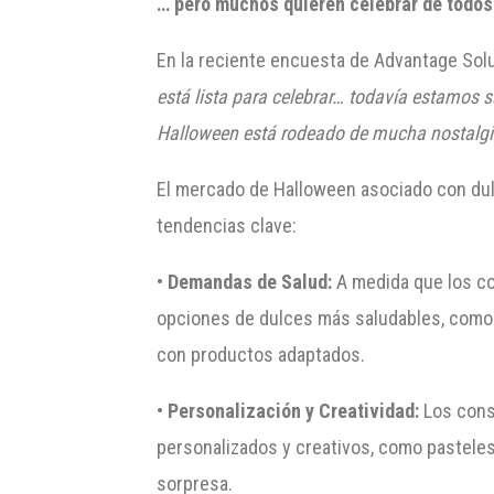
… pero muchos quieren celebrar de todo
En la reciente encuesta de Advantage Sol
está lista para celebrar… todavía estamos
Halloween está rodeado de mucha nostalgi
El mercado de Halloween asociado con dulc
tendencias clave:
•
Demandas de Salud:
A medida que los co
opciones de dulces más saludables, como 
con productos adaptados.
•
Personalización y Creatividad:
Los cons
personalizados y creativos, como pastele
sorpresa.