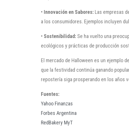
•
Innovación en Sabores:
Las empresas de 
a los consumidores. Ejemplos incluyen du
•
Sostenibilidad:
Se ha vuelto una preocu
ecológicos y prácticas de producción sos
El mercado de Halloween es un ejemplo de
que la festividad continúa ganando popular
repostería siga prosperando en los años v
Fuentes:
Yahoo Finanzas
Forbes Argentina
RedBakery MyT