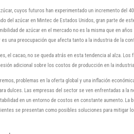
azúcar, cuyos futuros han experimentado un incremento del 40
cado del azúcar en Mintec de Estados Unidos, gran parte de est
onibilidad de azúcar en el mercado no es la misma que en años a
 es una preocupación que afecta tanto a la industria de la con
ces, el cacao, no se queda atrás en esta tendencia al alza. Lo
esión adicional sobre los costos de producción en la industria 
remos, problemas en la oferta global y una inflación económi
ara dulces. Las empresas del sector se ven enfrentadas a la n
entabilidad en un entorno de costos en constante aumento. La
edientes se presentan como posibles soluciones para mitigar l