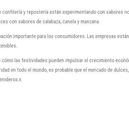
confitería y repostería están experimentando con sabores no
lces con sabores de calabaza, canela y manzana.
pación importante para los consumidores. Las empresas est
tenibles.
 cómo las festividades pueden impulsar el crecimiento econó
idad en todo el mundo, es probable que el mercado de dulces, 
enideros.x