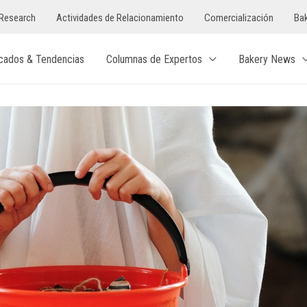
Research
Actividades de Relacionamiento
Comercialización
Bak
cados & Tendencias
Columnas de Expertos
Bakery News