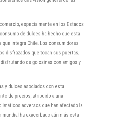
l comercio, especialmente en los Estados
el consumo de dulces ha hecho que esta
la que integra Chile. Los consumidores
os disfrazados que tocan sus puertas,
 disfrutando de golosinas con amigos y
as y dulces asociados con esta
to de precios, atribuido a una
climáticos adversos que han afectado la
ión mundial ha exacerbado aún más esta