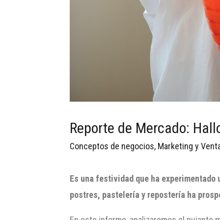
Reporte de Mercado: Hall
Conceptos de negocios
,
Marketing y Vent
Es una festividad que ha experimentado u
postres, pastelería y repostería ha prosp
En este informe, analizaremos el pujante