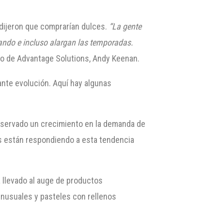
dijeron que comprarían dulces.
“La gente
ando e incluso alargan las temporadas.
ivo de Advantage Solutions, Andy Keenan.
ante evolución. Aquí hay algunas
bservado un crecimiento en la demanda de
s están respondiendo a esta tendencia
llevado al auge de productos
inusuales y pasteles con rellenos