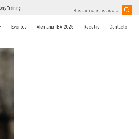
ery Training
Eventos
Alemania-IBA 2025
Recetas
Contacto