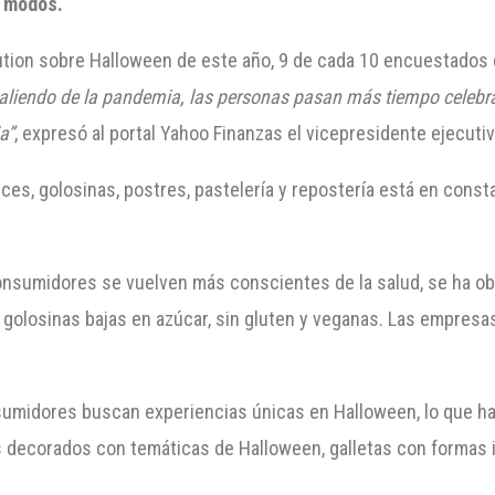
s modos.
ution sobre Halloween de este año, 9 de cada 10 encuestados 
 saliendo de la pandemia, las personas pasan más tiempo celebr
a”
, expresó al portal Yahoo Finanzas el vicepresidente ejecut
es, golosinas, postres, pastelería y repostería está en const
nsumidores se vuelven más conscientes de la salud, se ha o
golosinas bajas en azúcar, sin gluten y veganas. Las empresa
umidores buscan experiencias únicas en Halloween, lo que ha 
s decorados con temáticas de Halloween, galletas con formas 