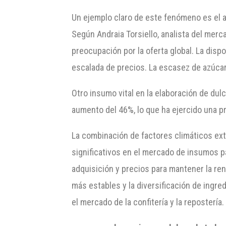
Un ejemplo claro de este fenómeno es el 
Según Andraia Torsiello, analista del mer
preocupación por la oferta global. La disp
escalada de precios. La escasez de azúcar
Otro insumo vital en la elaboración de dul
aumento del 46%, lo que ha ejercido una pr
La combinación de factores climáticos ext
significativos en el mercado de insumos p
adquisición y precios para mantener la r
más estables y la diversificación de ingr
el mercado de la confitería y la repostería.