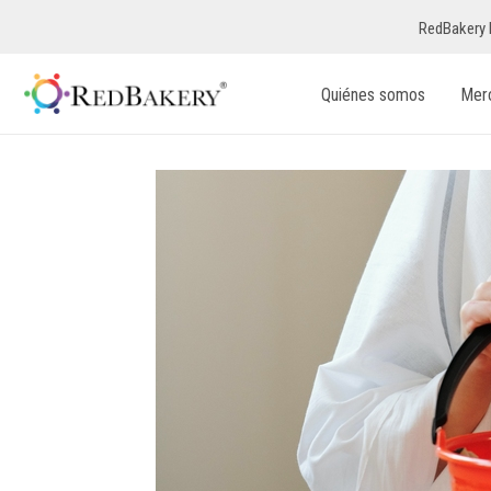
RedBakery 
Quiénes somos
Mer