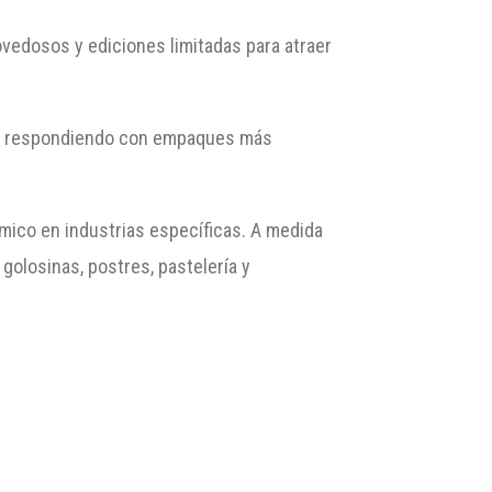
vedosos y ediciones limitadas para atraer
án respondiendo con empaques más
mico en industrias específicas. A medida
golosinas, postres, pastelería y