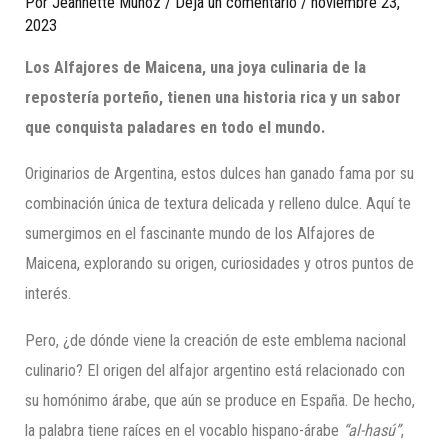
Por
Jeannette Munoz
/
Deja un comentario
/
noviembre 23,
2023
Los Alfajores de Maicena, una joya culinaria de la
repostería porteño, tienen una historia rica y un sabor
que conquista paladares en todo el mundo.
Originarios de Argentina, estos dulces han ganado fama por su
combinación única de textura delicada y relleno dulce. Aquí te
sumergimos en el fascinante mundo de los Alfajores de
Maicena, explorando su origen, curiosidades y otros puntos de
interés.
Pero, ¿de dónde viene la creación de este emblema nacional
culinario? El origen del alfajor argentino está relacionado con
su homónimo árabe, que aún se produce en España. De hecho,
la palabra tiene raíces en el vocablo hispano-árabe
“al-hasú”
,