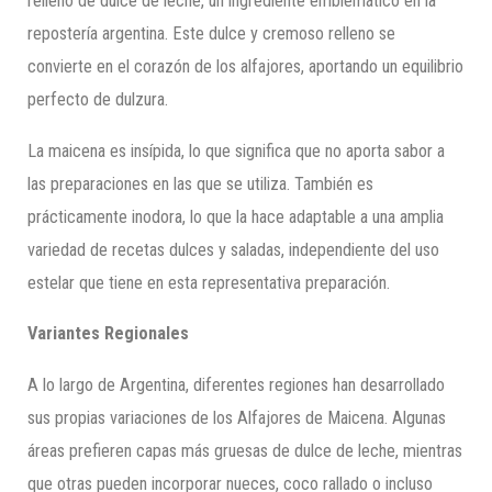
relleno de dulce de leche, un ingrediente emblemático en la
repostería argentina. Este dulce y cremoso relleno se
convierte en el corazón de los alfajores, aportando un equilibrio
perfecto de dulzura.
La maicena es insípida, lo que significa que no aporta sabor a
las preparaciones en las que se utiliza. También es
prácticamente inodora, lo que la hace adaptable a una amplia
variedad de recetas dulces y saladas, independiente del uso
estelar que tiene en esta representativa preparación.
Variantes Regionales
A lo largo de Argentina, diferentes regiones han desarrollado
sus propias variaciones de los Alfajores de Maicena. Algunas
áreas prefieren capas más gruesas de dulce de leche, mientras
que otras pueden incorporar nueces, coco rallado o incluso