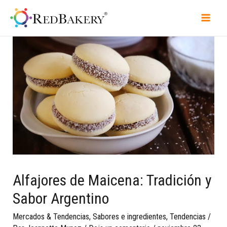
Alfajores de Maicena: Tradición y
Sabor Argentino
Mercados & Tendencias
,
Sabores e ingredientes
,
Tendencias
/