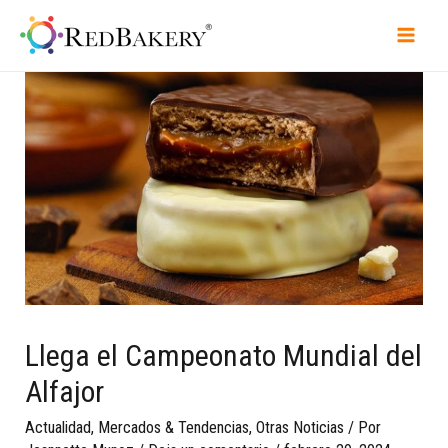
Llega el Campeonato Mundial del
Alfajor
Actualidad
,
Mercados & Tendencias
,
Otras Noticias
/ Por