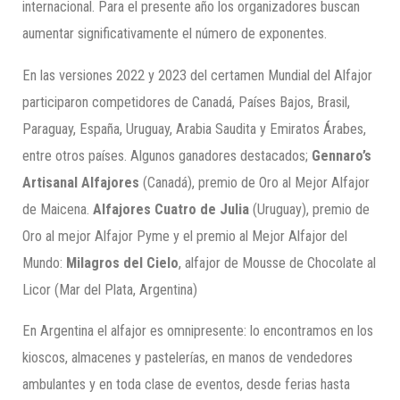
internacional. Para el presente año los organizadores buscan
aumentar significativamente el número de exponentes.
En las versiones 2022 y 2023 del certamen Mundial del Alfajor
participaron competidores de Canadá, Países Bajos, Brasil,
Paraguay, España, Uruguay, Arabia Saudita y Emiratos Árabes,
entre otros países. Algunos ganadores destacados;
Gennaro’s
Artisanal Alfajores
(Canadá), premio de Oro al Mejor Alfajor
de Maicena.
Alfajores Cuatro de Julia
(Uruguay), premio de
Oro al mejor Alfajor Pyme y el premio al Mejor Alfajor del
Mundo:
Milagros del Cielo
, alfajor de Mousse de Chocolate al
Licor (Mar del Plata, Argentina)
En Argentina el alfajor es omnipresente: lo encontramos en los
kioscos, almacenes y pastelerías, en manos de vendedores
ambulantes y en toda clase de eventos, desde ferias hasta