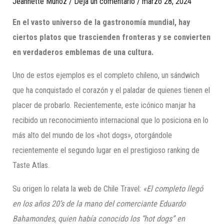
Jeannette Munoz
/
Deja un comentario
/
marzo 28, 2024
En el vasto universo de la gastronomía mundial, hay
ciertos platos que trascienden fronteras y se convierten
en verdaderos emblemas de una cultura.
Uno de estos ejemplos es el completo chileno, un sándwich
que ha conquistado el corazón y el paladar de quienes tienen el
placer de probarlo. Recientemente, este icónico manjar ha
recibido un reconocimiento internacional que lo posiciona en lo
más alto del mundo de los «hot dogs», otorgándole
recientemente el segundo lugar en el prestigioso ranking de
Taste Atlas.
Su origen lo relata la web de Chile Travel:
«El completo llegó
en los años 20’s de la mano del comerciante Eduardo
Bahamondes, quien había conocido los “hot dogs” en