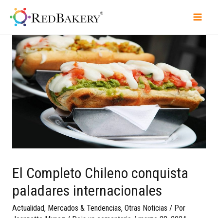
El Completo Chileno conquista
paladares internacionales
Actualidad
,
Mercados & Tendencias
,
Otras Noticias
/ Por