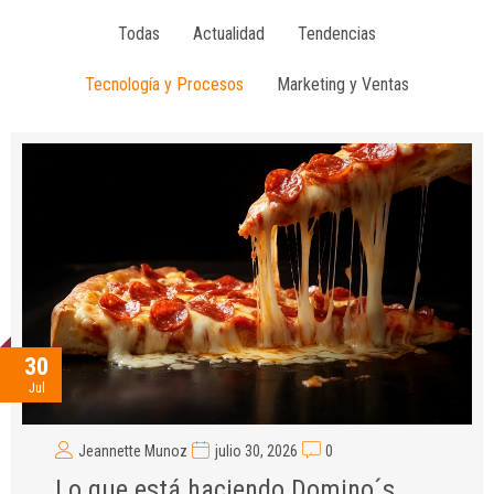
Todas
Actualidad
Tendencias
Tecnología y Procesos
Marketing y Ventas
30
Jul
Jeannette Munoz
julio 30, 2026
0
Lo que está haciendo Domino´s