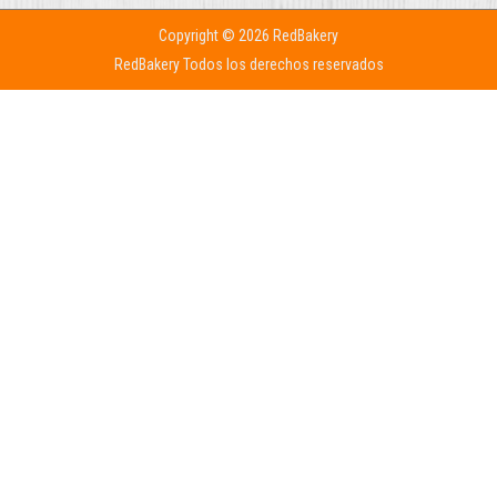
Copyright © 2026 RedBakery
RedBakery Todos los derechos reservados