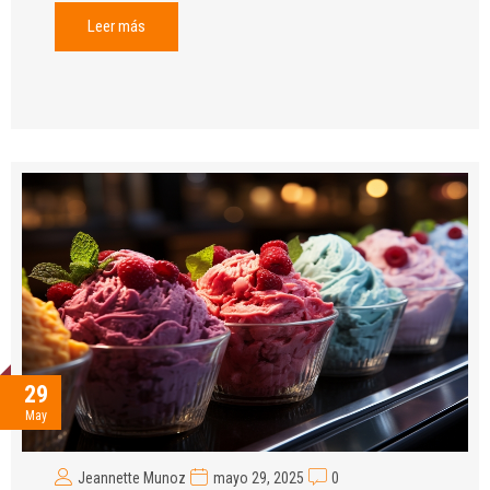
Leer más
29
May
Jeannette Munoz
mayo 29, 2025
0