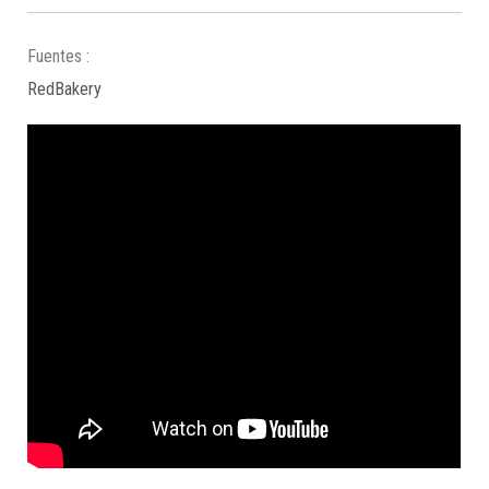
Fuentes :
RedBakery