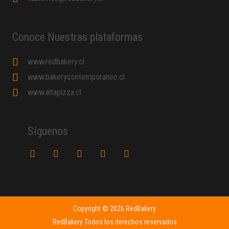
Conoce Nuestras plataformas
www.redbakery.cl
www.bakerycontemporaneo.cl
www.altapizza.cl
Síguenos
Copyright © 2026 RedBakery
RedBakery Todos los derechos reservados