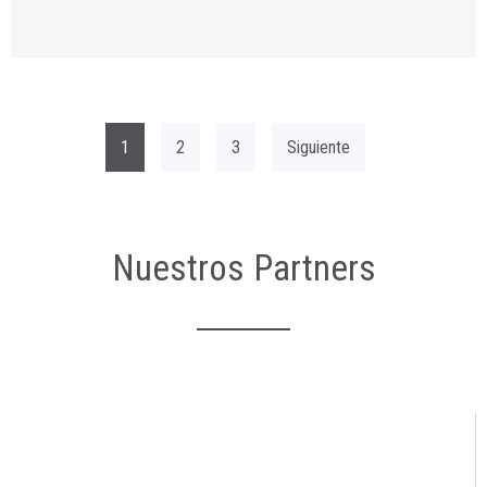
1
2
3
Siguiente
Nuestros Partners