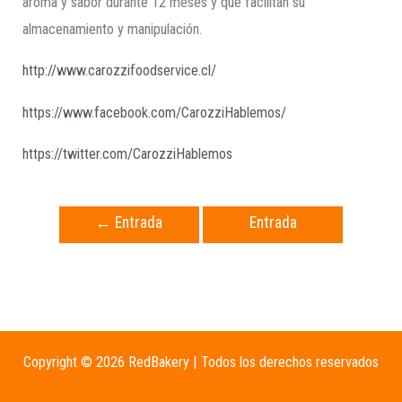
aroma y sabor durante 12 meses y que facilitan su
almacenamiento y manipulación.
http://www.carozzifoodservice.cl/
https://www.facebook.com/CarozziHablemos/
https://twitter.com/CarozziHablemos
←
Entrada
Entrada
anterior
siguiente
→
Copyright © 2026 RedBakery | Todos los derechos reservados