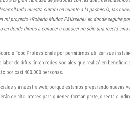
sarrollando nuestra cultura en cuanto a la pastelería, las nueva
 en mi proyecto «Roberto Muñoz Pâtisserie» en donde seguiré p
rio en donde dimos a conocer a conocer no sólo una receta sino 
prole Food Professionals por permitirnos utilizar sus instalac
labor de difusión en redes sociales que realizó en beneficio 
visto por casi 400.000 personas.
ciales y a nuestra web, porque estamos preparando nuevas v
serán de alto interés para quienes forman parte, directa o indi