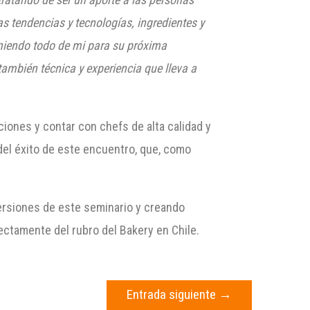
s tendencias y tecnologías, ingredientes y
oniendo todo de mi para su próxima
también técnica y experiencia que lleva a
iones y contar con chefs de alta calidad y
del éxito de este encuentro, que, como
ersiones de este seminario y creando
rectamente del rubro del Bakery en Chile.
Entrada siguiente
→