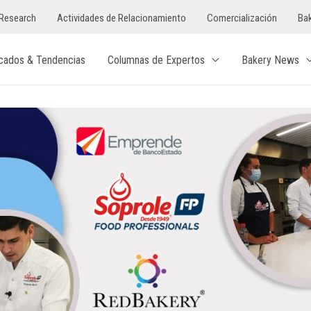
Research
Actividades de Relacionamiento
Comercialización
Bak
cados & Tendencias
Columnas de Expertos
Bakery News