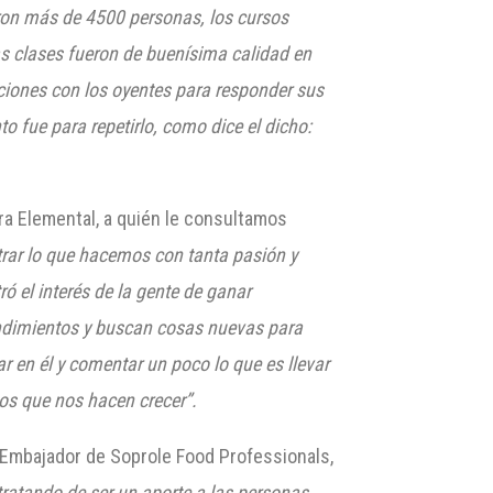
ron más de 4500 personas, los cursos
a
s
clases fueron de buenísima calidad en
ciones con los oyentes para responder sus
o fue para repetirlo, como dice el dicho:
ora Elemental, a quién le consultamos
trar lo que hacemos con tanta pasión y
ó el interés de la gente de ganar
ndimientos y buscan cosas nuevas para
ar en él y comentar un poco lo que es llevar
os que nos hacen crecer”.
 Embajador de Soprole Food Professionals,
ratando de ser un aporte a las personas