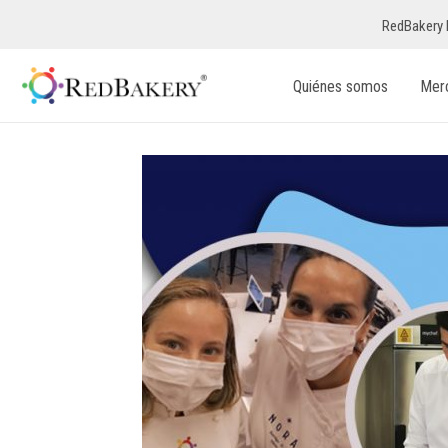
RedBakery 
Quiénes somos
Mer