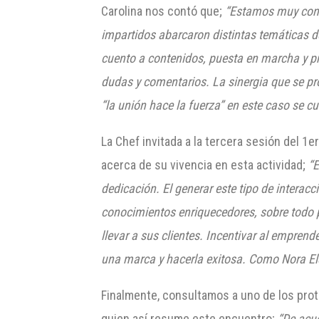
Carolina nos contó que;
“Estamos muy cont
impartidos abarcaron distintas temáticas de
cuento a contenidos, puesta en marcha y pr
dudas y comentarios. La sinergia que se pr
“la unión hace la fuerza” en este caso se c
La Chef invitada a la tercera sesión del 1
acerca de su vivencia en esta actividad;
“E
dedicación. El generar este tipo de interac
conocimientos enriquecedores, sobre todo
llevar a sus clientes. Incentivar al emprend
una marca y hacerla exitosa. Como Nora Ele
Finalmente, consultamos a uno de los prot
quien así resume este encuentro;
“De acue