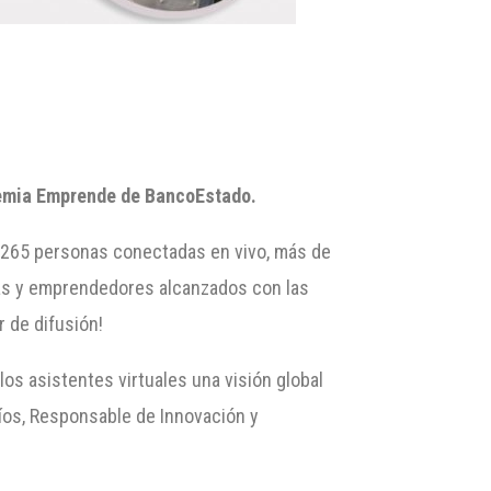
ademia Emprende de BancoEstado.
4.265 personas conectadas en vivo, más de
ras y emprendedores alcanzados con las
 de difusión!
os asistentes virtuales una visión global
ríos, Responsable de Innovación y