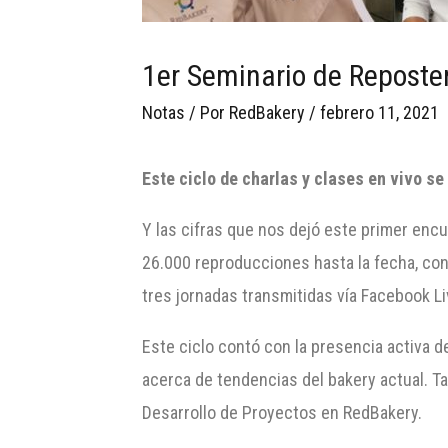
1er Seminario de Reposter
Notas
/ Por
RedBakery
/
febrero 11, 2021
Este ciclo de charlas y clases en vivo 
Y las cifras que nos dejó este primer enc
26.000 reproducciones hasta la fecha, co
tres jornadas transmitidas vía Facebook L
Este ciclo contó con la presencia activa d
acerca de tendencias del bakery actual. Ta
Desarrollo de Proyectos en RedBakery.