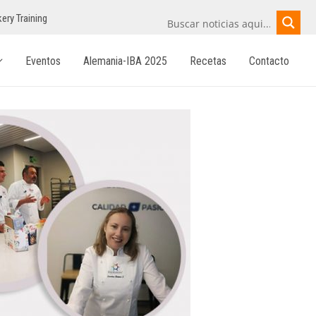
ery Training
Eventos
Alemania-IBA 2025
Recetas
Contacto