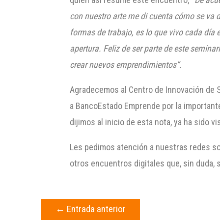
con nuestro arte me di cuenta cómo se va de
formas de trabajo, es lo que vivo cada día
apertura. Feliz de ser parte de este semina
crear nuevos emprendimientos”.
Agradecemos al Centro de Innovación de So
a BancoEstado Emprende por la importante 
dijimos al inicio de esta nota, ya ha sido 
Les pedimos atención a nuestras redes so
otros encuentros digitales que, sin duda, 
←
Entrada anterior