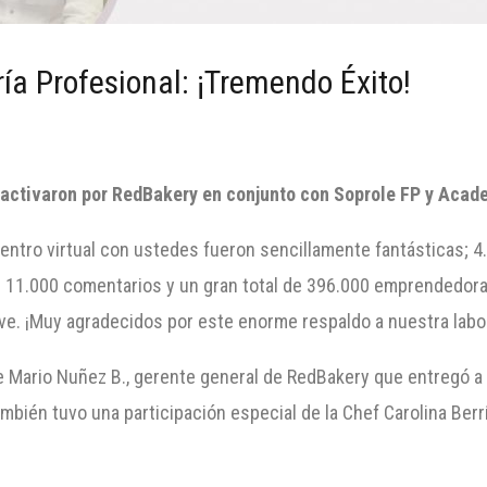
ía Profesional: ¡Tremendo Éxito!
se activaron por RedBakery en conjunto con Soprole FP y Ac
uentro virtual con ustedes fueron sencillamente fantásticas; 
n 11.000 comentarios y un gran total de 396.000 emprendedo
ive. ¡Muy agradecidos por este enorme respaldo a nuestra labor
e Mario Nuñez B., gerente general de RedBakery que entregó a l
mbién tuvo una participación especial de la Chef Carolina Ber