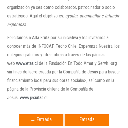
organización ya sea como colaborador, patrocinador o socio
estratégico. Aquí el objetivo es:
ayudar,
acompañar e infundir
esperanza.
Felicitamos a Alta Fruta por su iniciativa y les invitamos a
conocer más de INFOCAP, Techo Chile, Esperanza Nuestra, los
colegios gratuitos y otras obras a través de las páginas
web
www.etas.cl
de la Fundación En Todo Amar y Servir -org
sin fines de lucro creada por la Compañía de Jesús para buscar
financiamiento local para sus obras sociales-, así como en la
página de la Provincia chilena de la Compañía de
Jesús,
www.jesuitas.cl
←
Entrada
Entrada