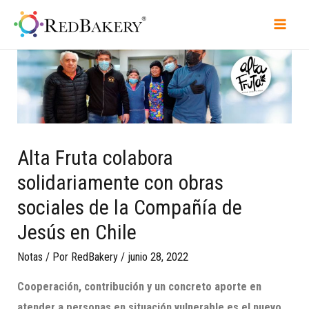
Alta Fruta colabora
solidariamente con obras
sociales de la Compañía de
Jesús en Chile
Notas
/ Por
RedBakery
/
junio 28, 2022
Cooperación, contribución y un concreto aporte en
atender a personas en situación vulnerable es el nuevo