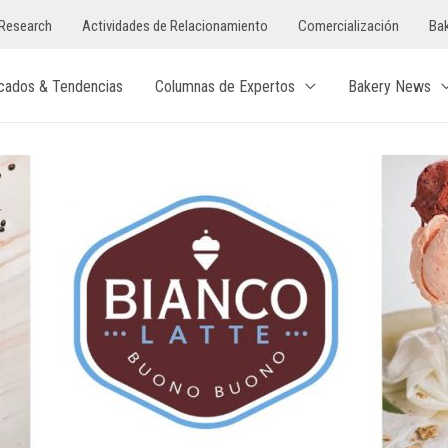
Research
Actividades de Relacionamiento
Comercialización
Bak
cados & Tendencias
Columnas de Expertos
Bakery News