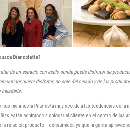
 busca
Biancolatte
?
rutar de un espacio con estilo donde puede disfrutar de product
nsumidor quiere disfrutar, no solo del helado y de los producto
 heladería.
e nos manifiesta Pilar está muy acorde a las tendencias de la i
s están aspirando a colocar al cliente en el centro de las ac
e la relación producto – consumidor, ya que la gente aprovech