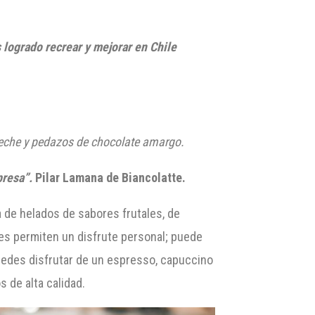
 logrado recrear y mejorar en Chile
 leche y pedazos de chocolate amargo.
presa”.
Pilar Lamana de
Biancolatte
.
 de helados de sabores frutales, de
es permiten un disfrute personal; puede
uedes disfrutar de un espresso, capuccino
s de alta calidad.