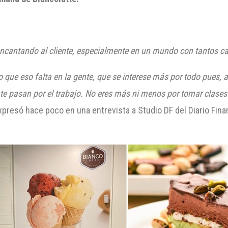
encantando al cliente, especialmente en un mundo con tantos c
o que eso falta en la gente, que se interese más por todo pues, al
e pasan por el trabajo. No eres más ni menos por tomar clases d
presó hace poco en una entrevista a Studio DF del Diario Finan