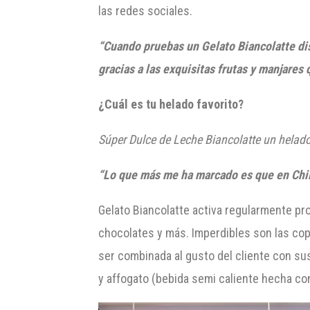
las redes sociales.
“Cuando pruebas un
Gelato
Biancolatte
di
gracias a las exquisitas frutas y manjares
¿Cuál es tu helado favorito?
Súper Dulce de Leche
Biancolatte
un helado
“Lo que más me ha marcado es que en Chil
Gelato Biancolatte activa regularmente p
chocolates y más. Imperdibles son las cop
ser combinada al gusto del cliente con su
y affogato (bebida semi caliente hecha con 