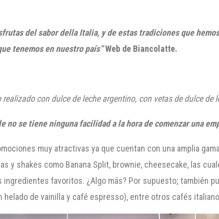
sfrutas del sabor
della
Italia, y de estas tradiciones que hemos
 que tenemos en nuestro país”
Web de
Biancolatte
.
 realizado con dulce de leche argentino, con vetas de dulce de
e no se tiene ninguna facilidad a la hora de comenzar una em
romociones muy atractivas ya que cuentan con una amplia gama
as y shakes como Banana Split, brownie, cheesecake, las cual
s ingredientes favoritos. ¿Algo más? Por supuesto; también p
helado de vainilla y café espresso), entre otros cafés italiano