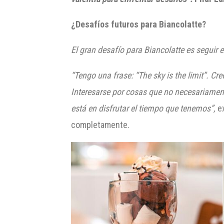
¿Desafíos futuros para
Biancolatte
?
El gran desafío para
Biancolatte
es seguir 
“
Tengo
una
frase
: “The sky is the limit”.
Cre
Interesarse por cosas que no necesariament
está en disfrutar el tiempo que tenemos”,
ex
completamente.