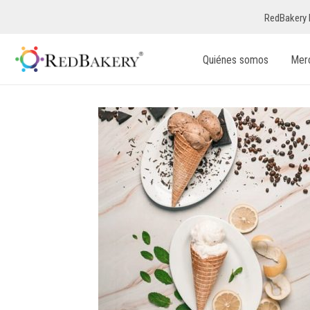
RedBakery 
Quiénes somos
Mer