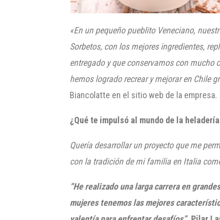
«En un pequeño pueblito Veneciano, nuest
Sorbetos, con los mejores ingredientes, rep
entregado y que conservamos con mucho c
hemos logrado recrear y mejorar en Chile g
Biancolatte en el sitio web de la empresa.
¿Qué te impulsó al mundo de la heladería
Quería desarrollar un proyecto que me perm
con la tradición de mi familia en Italia com
“He realizado una larga carrera en grande
mujeres tenemos las mejores característic
valentía para enfrentar desafíos”.
Pilar L