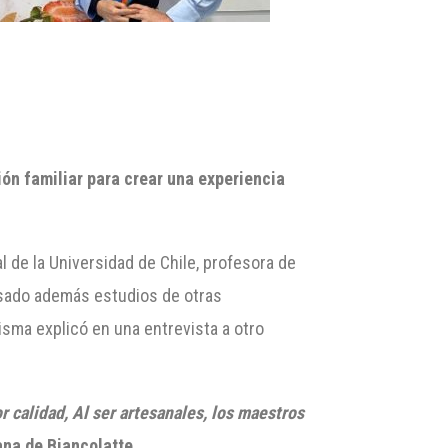
ión familiar para crear una experiencia
 de la Universidad de Chile, profesora de
ursado además estudios de otras
isma explicó en una entrevista a otro
r calidad, Al ser artesanales, los maestros
ana de
Biancolatte
.