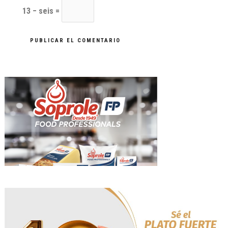
13 − seis =