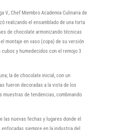
ga V., Chef Miembro Academia Culinaria de
zó realizando el ensamblado de una torta
iones de chocolate armonizando técnicas
ó el montaje en vaso (copa) de su versión
 en cubos y humedecidos con el remojo 3
; la de chocolate inicial, con un
as fueron decoradas a la vista de los
ntes muestras de tendencias, combinando
re las nuevas fechas y lugares donde el
enfocadas siempre en la industria del