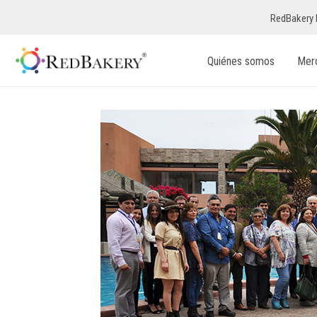
RedBakery 
Quiénes somos
Mer