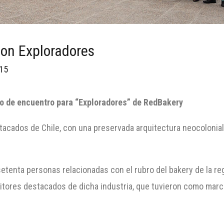
on Exploradores
015
to de encuentro para “Exploradores” de RedBakery
tacados de Chile, con una preservada arquitectura neocolonial,
etenta personas relacionadas con el rubro del bakery de la re
sitores destacados de dicha industria, que tuvieron como mar