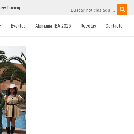
ery Training
Eventos
Alemania-IBA 2025
Recetas
Contacto