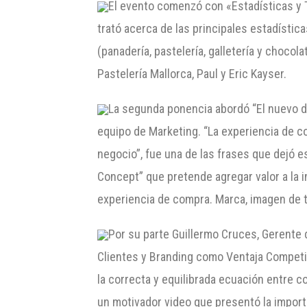
El evento comenzó con «Estadísticas y T
trató acerca de las principales estadísti
(panadería, pastelería, galletería y choco
Pastelería Mallorca, Paul y Eric Kayser.
La segunda ponencia abordó “El nuevo de
equipo de Marketing. “La experiencia de co
negocio”, fue una de las frases que dejó 
Concept” que pretende agregar valor a la i
experiencia de compra. Marca, imagen de t
Por su parte Guillermo Cruces, Gerente d
Clientes y Branding como Ventaja Competit
la correcta y equilibrada ecuación entre c
un motivador video que presentó la import