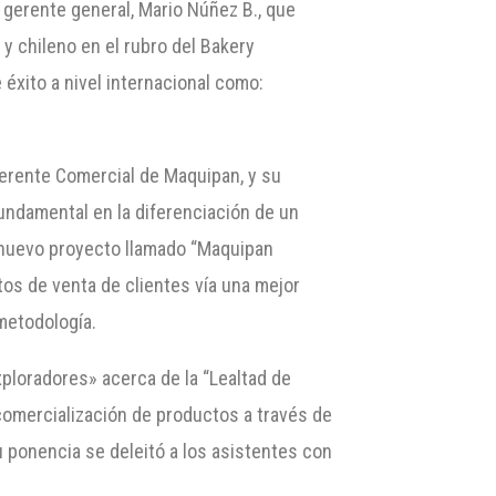
 gerente general, Mario Núñez B., que
y chileno en el rubro del Bakery
 éxito a nivel internacional como:
Gerente Comercial de Maquipan, y su
fundamental en la diferenciación de un
u nuevo proyecto llamado “Maquipan
tos de venta de clientes vía una mejor
metodología.
xploradores» acerca de la “Lealtad de
comercialización de productos a través de
u ponencia se deleitó a los asistentes con