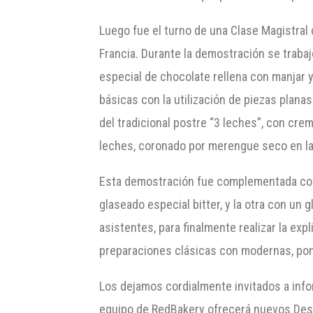
Luego fue el turno de una Clase Magistral
Francia. Durante la demostración se traba
especial de chocolate rellena con manjar 
básicas con la utilización de piezas plana
del tradicional postre “3 leches”, con cr
leches, coronado por merengue seco en la
Esta demostración fue complementada con e
glaseado especial bitter, y la otra con un
asistentes, para finalmente realizar la ex
preparaciones clásicas con modernas, pon
Los dejamos cordialmente invitados a infor
equipo de RedBakery ofrecerá nuevos Desa