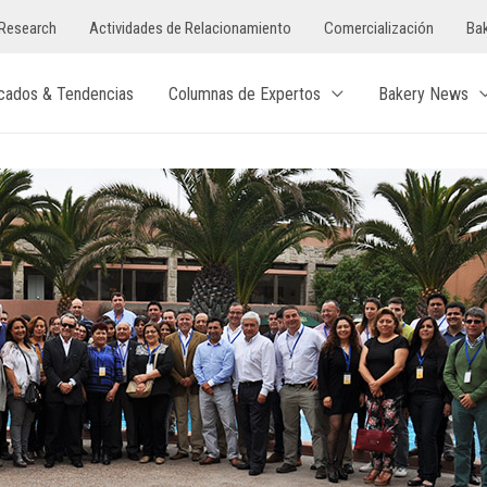
Research
Actividades de Relacionamiento
Comercialización
Bak
cados & Tendencias
Columnas de Expertos
Bakery News