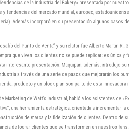
endencias de la Industria del Bakery» presentada por nuestro
cas y tendencias del mercado mundial, europeo, estadounidense 
latería). Además incorporó en su presentación algunos casos de
safío del Punto de Venta” y su relator fue Alberto Martin R., 
mpra que viven los clientes no se puede replicar: es única y 
esta interesante presentación. Maquipan, además, introdujo s
ndustria a través de una serie de pasos que mejorarán los pun
ienda, producto y un block plan son parte de esta innovadora 
e Marketing de Watt’s Industrial, habló a los asistentes de «E
iva”, una herramienta estratégica, orientada a incrementar la 
onstrucción de marca y la fidelización de clientes. Dentro de s
ancia de lograr clientes que se transformen en nuestros fans.