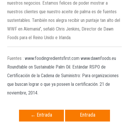
nuestros negocios. Estamos felices de poder mostrar a
nuestros clientes que nuestro aceite de palma es de fuentes
sustentables. También nos alegra recibir un puntaje tan alto del
WWF en Alemania”, señaló Chris Jenkins, Director de Dawn
Foods para el Reino Unido e Irlanda.
Fuentes :
www.foodingredientsfirst.com
www.dawnfoods.eu
Roundtable on Sustainable Palm Oil. Estándar RSPO de
Certificación de la Cadena de Suministro: Para organizaciones
que buscan lograr o que ya poseen la certificación. 21 de
noviembre, 2014.
←
Entrada
Entrada
anterior
siguiente
→