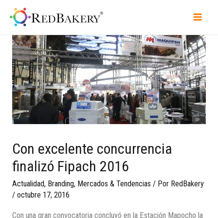
Con excelente concurrencia
finalizó Fipach 2016
Actualidad
,
Branding
,
Mercados & Tendencias
/ Por
RedBakery
/
octubre 17, 2016
Con una gran convocatoria concluyó en la Estación Mapocho la