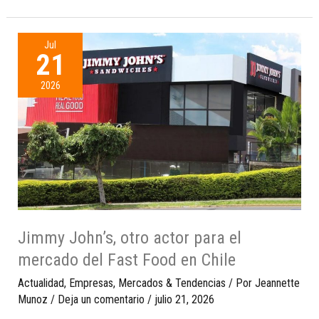
Jul
21
2026
Jimmy John’s, otro actor para el
mercado del Fast Food en Chile
Actualidad
,
Empresas
,
Mercados & Tendencias
/ Por
Jeannette
Munoz
/
Deja un comentario
/
julio 21, 2026