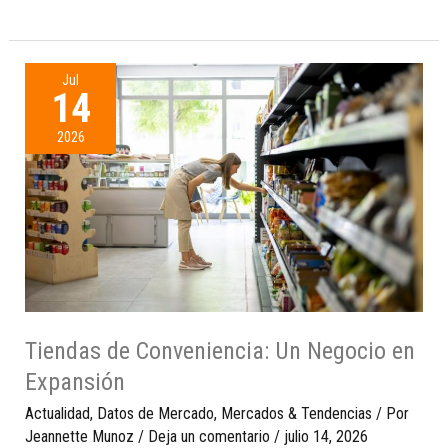
Jul
14
2026
Tiendas de Conveniencia: Un Negocio en
Expansión
Actualidad
,
Datos de Mercado
,
Mercados & Tendencias
/ Por
Jeannette Munoz
/
Deja un comentario
/
julio 14, 2026