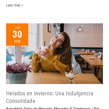
Leer más »
Jun
30
2026
Helados en Invierno: Una Indulgencia
Consolidada
Actualidad
,
Datos de Mercado
,
Mercados & Tendencias
/ Por