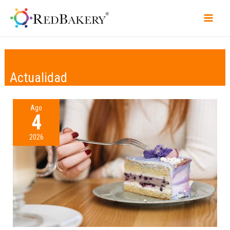
Actualidad
Ago
4
2026