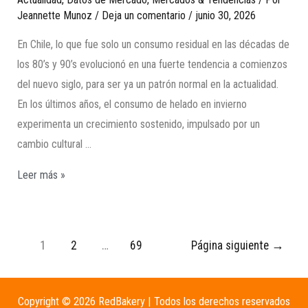
Jeannette Munoz
/
Deja un comentario
/
junio 30, 2026
En Chile, lo que fue solo un consumo residual en las décadas de
los 80’s y 90’s evolucionó en una fuerte tendencia a comienzos
del nuevo siglo, para ser ya un patrón normal en la actualidad.
En los últimos años, el consumo de helado en invierno
experimenta un crecimiento sostenido, impulsado por un
cambio cultural …
Leer más »
1
2
…
69
Página siguiente
→
Copyright © 2026 RedBakery | Todos los derechos reservados