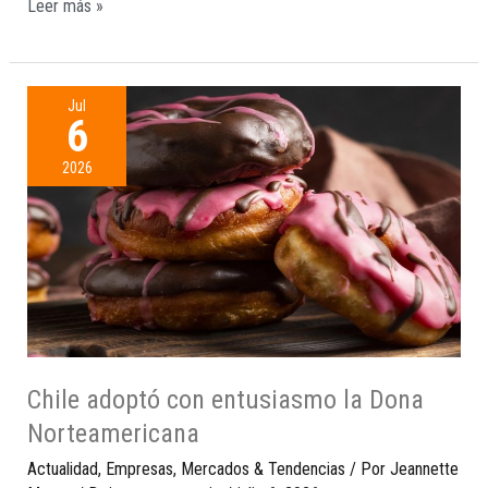
Leer más »
Jul
6
2026
Chile adoptó con entusiasmo la Dona
Norteamericana
Actualidad
,
Empresas
,
Mercados & Tendencias
/ Por
Jeannette