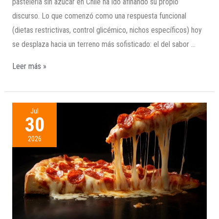
pastelería sin azúcar en Chile ha ido afinando su propio
discurso. Lo que comenzó como una respuesta funcional
(dietas restrictivas, control glicémico, nichos específicos) hoy
se desplaza hacia un terreno más sofisticado: el del sabor …
Leer más »
Jul
30
2026