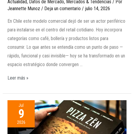
Actualidad
,
Datos de Mercado
,
Mercados & Tendencias
/ Por
Jeannette Munoz
/
Deja un comentario
/
julio 14, 2026
En Chile este modelo comercial dejó de ser un actor periférico
para instalarse en el centro del retail cotidiano. Hoy incorpora
categorías como café, bollería y productos listos para
consumir. Lo que antes se entendía como un punto de paso —
rápido, funcional y casi invisible— hoy se ha transformado en un
espacio estratégico donde convergen …
Leer más »
Jul
9
2026