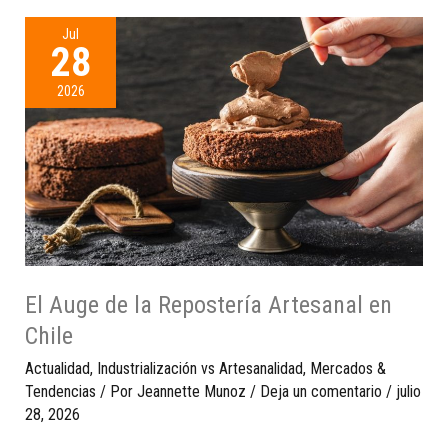
Jul
28
2026
El Auge de la Repostería Artesanal en
Chile
Actualidad
,
Industrialización vs Artesanalidad
,
Mercados &
Tendencias
/ Por
Jeannette Munoz
/
Deja un comentario
/
julio
28, 2026