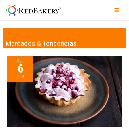
Mercados & Tendencias
Ago
6
2026