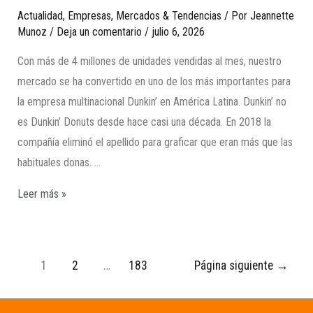
Actualidad
,
Empresas
,
Mercados & Tendencias
/ Por
Jeannette
Munoz
/
Deja un comentario
/
julio 6, 2026
Con más de 4 millones de unidades vendidas al mes, nuestro
mercado se ha convertido en uno de los más importantes para
la empresa multinacional Dunkin’ en América Latina. Dunkin’ no
es Dunkin’ Donuts desde hace casi una década. En 2018 la
compañía eliminó el apellido para graficar que eran más que las
habituales donas. …
Leer más »
1
2
…
183
Página siguiente
→