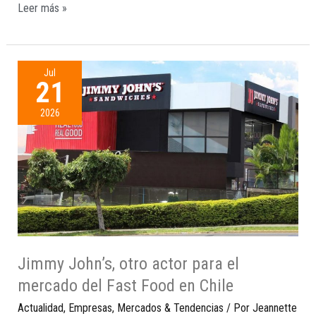
Leer más »
Jul
21
2026
Jimmy John’s, otro actor para el
mercado del Fast Food en Chile
Actualidad
,
Empresas
,
Mercados & Tendencias
/ Por
Jeannette