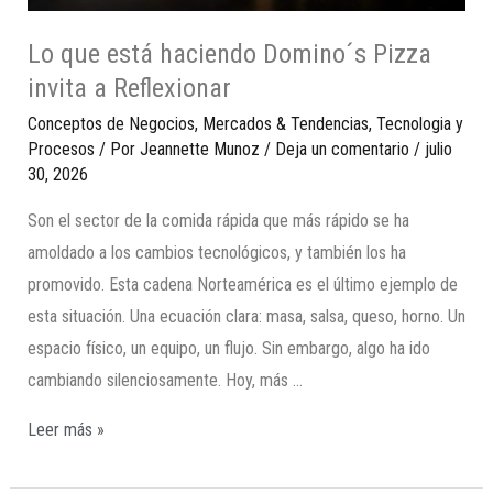
Lo que está haciendo Domino´s Pizza
invita a Reflexionar
Conceptos de Negocios
,
Mercados & Tendencias
,
Tecnologia y
Procesos
/ Por
Jeannette Munoz
/
Deja un comentario
/
julio
30, 2026
Son el sector de la comida rápida que más rápido se ha
amoldado a los cambios tecnológicos, y también los ha
promovido. Esta cadena Norteamérica es el último ejemplo de
esta situación. Una ecuación clara: masa, salsa, queso, horno. Un
espacio físico, un equipo, un flujo. Sin embargo, algo ha ido
cambiando silenciosamente. Hoy, más …
Leer más »