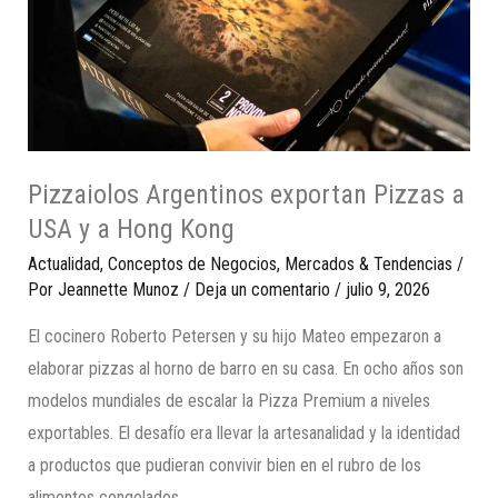
Pizzaiolos Argentinos exportan Pizzas a
USA y a Hong Kong
Actualidad
,
Conceptos de Negocios
,
Mercados & Tendencias
/
Por
Jeannette Munoz
/
Deja un comentario
/
julio 9, 2026
El cocinero Roberto Petersen y su hijo Mateo empezaron a
elaborar pizzas al horno de barro en su casa. En ocho años son
modelos mundiales de escalar la Pizza Premium a niveles
exportables. El desafío era llevar la artesanalidad y la identidad
a productos que pudieran convivir bien en el rubro de los
alimentos congelados. …