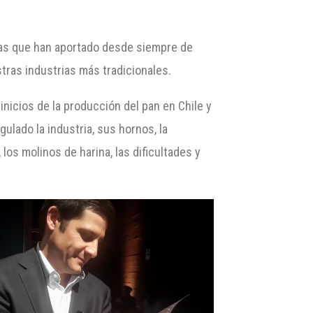
tas que han aportado desde siempre de
stras industrias más tradicionales.
 inicios de la producción del pan en Chile y
ulado la industria, sus hornos, la
os molinos de harina, las dificultades y