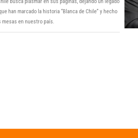
 Chile busca plasmar en sus páginas, dejando un legado
ue han marcado la historia “Blanca de Chile” y hecho
as mesas en nuestro país.