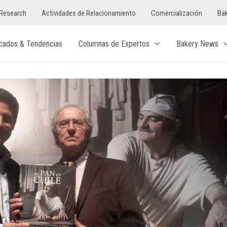
Research
Actividades de Relacionamiento
Comercialización
Bak
cados & Tendencias
Columnas de Expertos
Bakery News