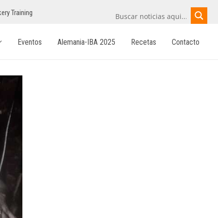
ery Training
Eventos
Alemania-IBA 2025
Recetas
Contacto