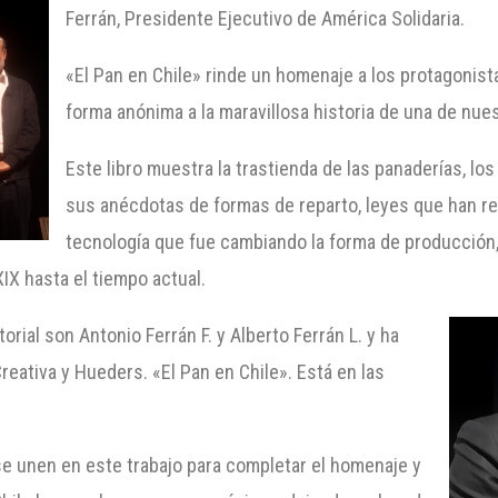
Ferrán, Presidente Ejecutivo de América Solidaria.
«El Pan en Chile» rinde un homenaje a los protagonis
forma anónima a la maravillosa historia de una de nue
Este libro muestra la trastienda de las panaderías, los
sus anécdotas de formas de reparto, leyes que han reg
tecnología que fue cambiando la forma de producción, l
XIX hasta el tiempo actual.
rial son Antonio Ferrán F. y Alberto Ferrán L. y ha
eativa y Hueders. «El Pan en Chile». Está en las
 se unen en este trabajo para completar el homenaje y