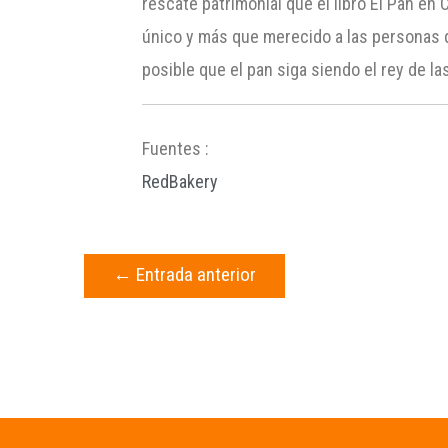
rescate patrimonial que el libro El Pan en
único y más que merecido a las personas q
posible que el pan siga siendo el rey de l
Fuentes :
RedBakery
←
Entrada anterior