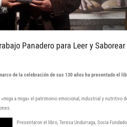
rabajo Panadero para Leer y Saborear
arco de la celebración de sus 130 años ha presentado el libr
 «miga a miga» el patrimonio emocional, industrial y nutritivo
ones.
Presentaron el libro, Teresa Undurraga, Socia Fundad