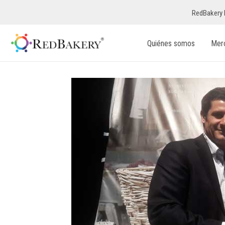
RedBakery 
Quiénes somos
Mer