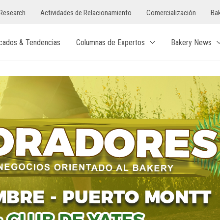
Research
Actividades de Relacionamiento
Comercialización
Bak
cados & Tendencias
Columnas de Expertos
Bakery News