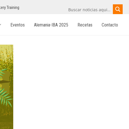
ery Training
Eventos
Alemania-IBA 2025
Recetas
Contacto