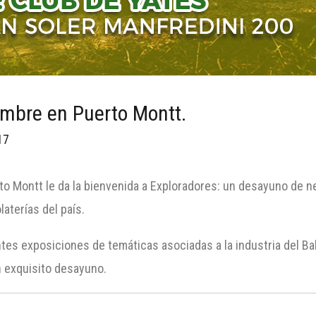
embre en Puerto Montt.
17
to Montt le da la bienvenida a Exploradores: un desayuno de n
aterías del país.
ntes exposiciones de temáticas asociadas a la industria del 
un exquisito desayuno.