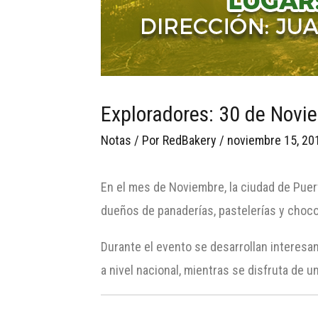
Exploradores: 30 de Novi
Notas
/ Por
RedBakery
/
noviembre 15, 20
En el mes de Noviembre, la ciudad de Puer
dueños de panaderías, pastelerías y chocol
Durante el evento se desarrollan interesa
a nivel nacional, mientras se disfruta de 