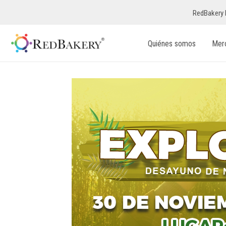
RedBakery 
Quiénes somos
Mer