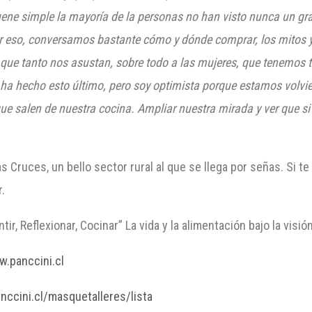
uene simple la mayoría de la personas no han visto
nunca un gra
or eso, conversamos bastante cómo y dónde comprar, los mitos 
ue tanto nos asustan, sobre todo a las mujeres, que tenemos t
ha hecho esto último, pero soy optimista porque estamos volvie
que salen de nuestra cocina. Ampliar nuestra mirada y ver que 
 Cruces, un bello sector rural al que se llega por señas. Si te
.
ir, Reflexionar, Cocinar” La vida y la alimentación bajo la visió
.panccini.cl
ccini.cl/masquetalleres/lista