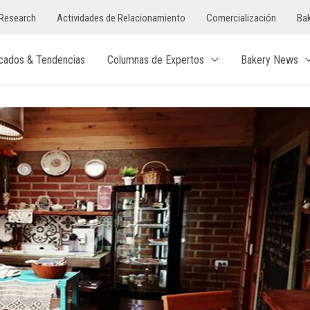
Research
Actividades de Relacionamiento
Comercialización
Bak
cados & Tendencias
Columnas de Expertos
Bakery News