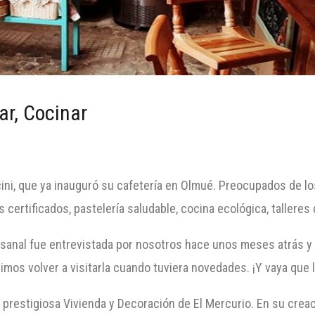
ar, Cocinar
cini, que ya inauguró su cafetería en Olmué. Preocupados de lo
 certificados, pastelería saludable, cocina ecológica, talleres
tesanal fue entrevistada por nosotros hace unos meses atrás 
imos volver a visitarla cuando tuviera novedades. ¡Y vaya que l
la prestigiosa Vivienda y Decoración de El Mercurio. En su cre