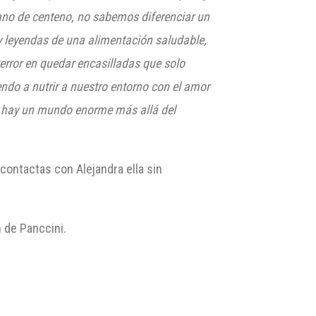
no de centeno, no sabemos diferenciar un
y leyendas de una alimentación saludable,
error en quedar encasilladas que solo
ndo a nutrir a nuestro entorno con el amor
si hay un mundo enorme más allá del
 contactas con Alejandra ella sin
n de Panccini.