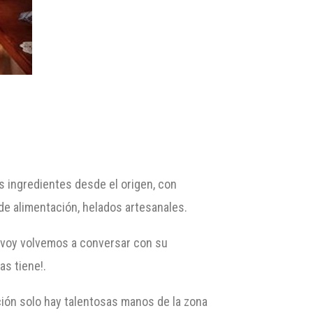
s ingredientes desde el origen, con
 de alimentación, helados artesanales.
y voy volvemos a conversar con su
as tiene!.
ación solo hay talentosas manos de la zona