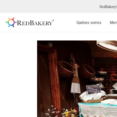
RedBakery 
Quiénes somos
Mer