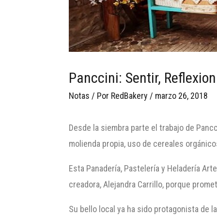
Panccini: Sentir, Reflexion
Notas
/ Por
RedBakery
/
marzo 26, 2018
Desde la siembra parte el trabajo de Panc
molienda propia, uso de cereales orgánicos
Esta Panadería, Pastelería y Heladería Ar
creadora, Alejandra Carrillo, porque promet
Su bello local ya ha sido protagonista de 