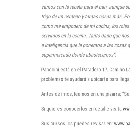
vamos con la receta para el pan, aunque s
trigo de un centeno y tantas cosas más. P
como me empodero de mi cocina, los roles q
servimos en la cocina. Tanto daño que nos 
e inteligencia que le ponemos a las cosas 
supermercado donde abastecernos”.
Panccini está en el Paradero 17, Camino Las
problemas te ayudará a ubicarte para llegar
Antes de irnos, leemos en una pizarra; “Sent
Si quieres conocerlos en detalle visita
www
Sus cursos los puedes revisar en:
www.pan