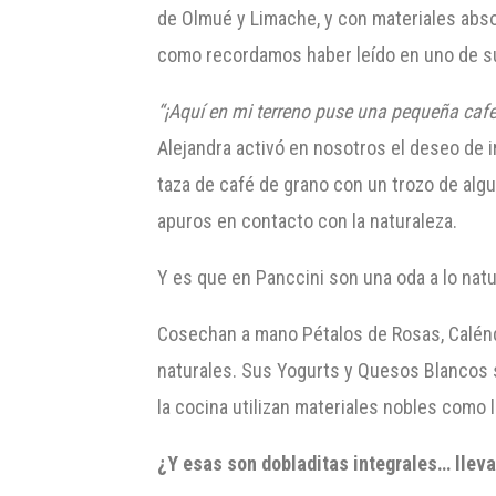
de Olmué y Limache, y con materiales absol
como recordamos haber leído en uno de s
“¡Aquí
en mi t
erreno puse una pequeña cafe
Alejandra activó en nosotros el deseo de 
taza de café de grano con un trozo de algu
apuros en contacto con la naturaleza.
Y es que en Panccini son una oda a lo nat
Cosechan a mano Pétalos de Rosas, Calénd
naturales. Sus Yogurts y Quesos Blancos s
la cocina utilizan materiales nobles como la
¿Y esas son dobladitas integrales… llev