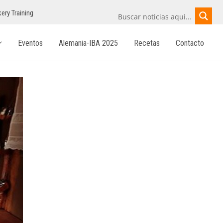
ery Training
Eventos
Alemania-IBA 2025
Recetas
Contacto