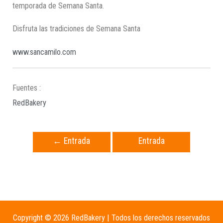
temporada de Semana Santa.
Disfruta las tradiciones de Semana Santa
www.sancamilo.com
Fuentes :
RedBakery
←
Entrada
Entrada
anterior
siguiente
→
Copyright © 2026 RedBakery | Todos los derechos reservados