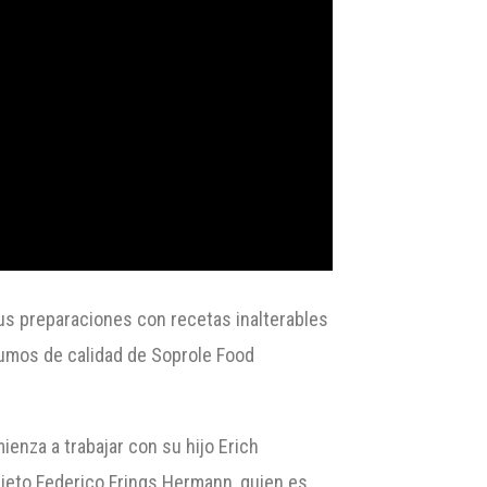
sus preparaciones con recetas inalterables
sumos de calidad de Soprole Food
enza a trabajar con su hijo Erich
ieto Federico Frings Hermann, quien es