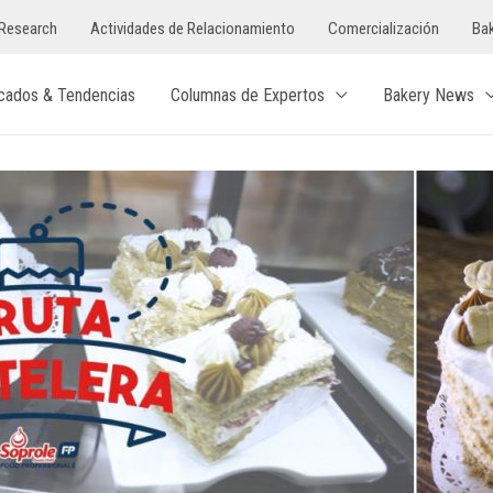
Research
Actividades de Relacionamiento
Comercialización
Bak
cados & Tendencias
Columnas de Expertos
Bakery News