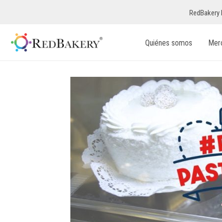
RedBakery 
Quiénes somos
Mer