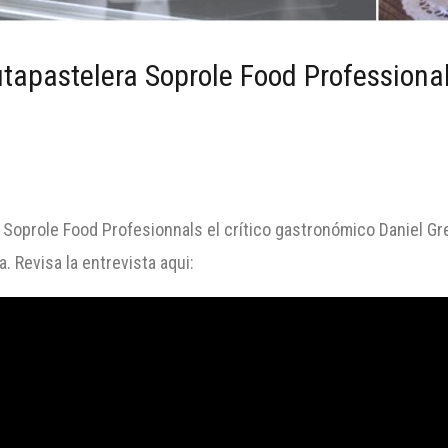
utapastelera Soprole Food Professiona
Soprole Food Profesionnals el crítico gastronómico Daniel Greve
. Revisa la entrevista aqui: