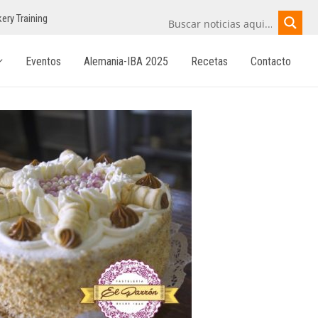
ery Training
Eventos
Alemania-IBA 2025
Recetas
Contacto