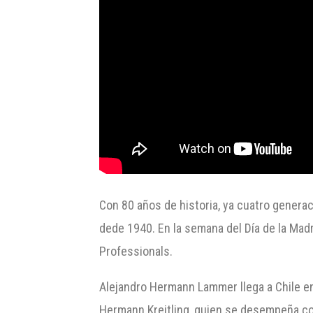
Con 80 años de historia, ya cuatro genera
dede 1940. En la semana del Día de la Ma
Professionals.
Alejandro Hermann Lammer llega a Chile en
Hermann Kreitling, quien se desempeña co