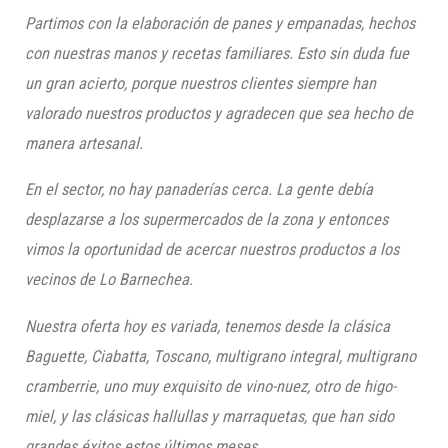
Partimos con la elaboración de panes y empanadas, hechos
con nuestr
as manos y recetas familiares. E
sto sin duda fue
un gran acierto, porque nuestros clientes siempre han
valorado nuestros productos y agradecen que sea hecho de
manera artesanal.
En el sector, no hay panaderías cerca. La gente debía
desplazarse a los supermercados de la zona y entonces
vimos la oportunidad de acercar nuestros productos a los
vecinos de Lo Barnechea.
Nuestra oferta hoy es variada, tenemos desde la clásica
Baguette, Ciabatta, Toscano, multigrano integral, multigrano
cramberrie, uno muy exquisito de vino-nuez,
otro de
higo-
miel,
y las
clásicas
hallulla
s
y marraqueta
s
, que han sido
grandes éxitos estos últimos meses
.