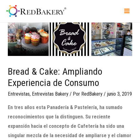
Bread & Cake: Ampliando
Experiencia de Consumo
Entrevistas
,
Entrevistas Bakery
/ Por
RedBakery
/
junio 3, 2019
En tres años esta
Panadería & P
a
stelería
, ha sumado
reconocimientos que la distinguen.
Su reciente
expansión hacia
el
concepto de Cafetería ha sido una
singular mezcla de la necesidad de ampliarse y el clamor