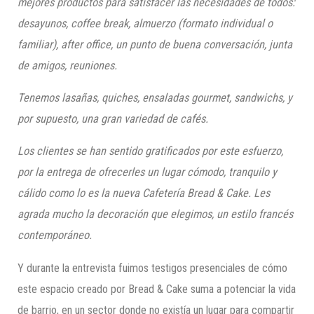
mejores productos para satisfacer las necesidades de todos:
desayunos, coffee break, almuerzo (formato individual o
familiar), after office, un punto de buena conversación, junta
de amigos, reuniones.
Tenemos lasañas, quiches, ensaladas gourmet, sandwichs, y
por supuesto, una gran variedad de cafés.
Los clientes
se
han
sentido
gratificado
s
por este
esfuerzo,
por
la entrega de ofrecerles un lugar cómodo, tranquilo y
cálido como lo es la nueva Cafetería Bread & Cake. Les
agrada mucho la decoración
que elegimos
,
un estilo francés
contemporáneo.
Y durante la entrevista fuimos testigos presenciales de cómo
este espacio creado por Bread & Cake suma a potenciar la vida
de barrio, en un sector donde no existía un lugar para compartir