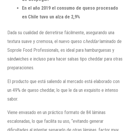
En el año 2019 el consumo de queso procesado
en Chile tuvo un alza de 2,9%
Dada su cualidad de derretirse fácilmente, asegurando una
textura suave y cremosa, el nuevo queso c
heddar
laminado de
Soprole Food Professionals, es ideal para hamburguesas y
sándwiches e incluso para hacer salsas tipo cheddar para otras
preparaciones.
El producto que está saliendo al mercado está elaborado con
un 49% de queso cheddar, lo que le da un exquisito e intenso
sabor.
Viene envasado en un práctico formato de 84 láminas
escalonadas, lo que facilita su uso, “evitando generar
dificultades al intentar separarlo de otras láminas, factor muy