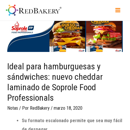
Ideal para hamburguesas y
sándwiches: nuevo cheddar
laminado de Soprole Food
Professionals
Notas
/ Por
RedBakery
/
marzo 18, 2020
Su formato escalonado permite que sea muy fácil
de despegar.