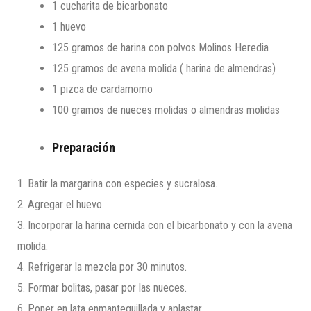
1 cucharita de bicarbonato
1 huevo
125 gramos de harina con polvos Molinos Heredia
125 gramos de avena molida ( harina de almendras)
1 pizca de cardamomo
100 gramos de nueces molidas o almendras molidas
Preparación
1. Batir la margarina con especies y sucralosa.
2. Agregar el huevo.
3. Incorporar la harina cernida con el bicarbonato y con la avena
molida.
4. Refrigerar la mezcla por 30 minutos.
5. Formar bolitas, pasar por las nueces.
6. Poner en lata enmantequillada y aplastar.