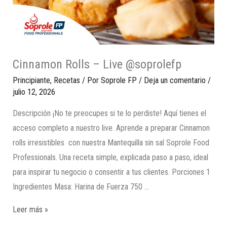
Cinnamon Rolls – Live @soprolefp
Principiante
,
Recetas
/ Por
Soprole FP
/
Deja un comentario
/
julio 12, 2026
Descripción ¡No te preocupes si te lo perdiste! Aquí tienes el
acceso completo a nuestro live. Aprende a preparar Cinnamon
rolls irresistibles con nuestra Mantequilla sin sal Soprole Food
Professionals. Una receta simple, explicada paso a paso, ideal
para inspirar tu negocio o consentir a tus clientes. Porciones 1
Ingredientes Masa: Harina de Fuerza 750 …
Leer más »