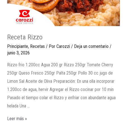
Receta Rizzo
Principiante
,
Recetas
/ Por
Carozzi
/
Deja un comentario
/
junio 3, 2026
Rizzo frio 1.200cc Agua 200 gr Rizzo 250gr Tomate Cherry
250gr Queso Fresco 250gr Palta 250gr Pollo 30 cc jugo de
Limon Sal Aceite de Oliva Preparación: En una olla incorporar
1.200cc de agua, hervir Agregar el Rizzo cocinar por 10 min
Pasado el tiempo colar el Rizzo y enfriar con abundante agua
helada Una …
Leer más »