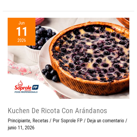
Jun
11
2026
Kuchen De Ricota Con Arándanos
Principiante
,
Recetas
/ Por
Soprole FP
/
Deja un comentario
/
junio 11, 2026