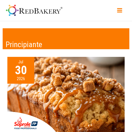
Principiante
Jul
30
2026