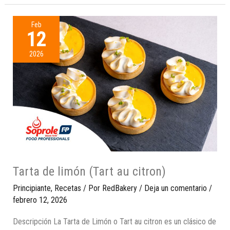
Feb
12
2026
Tarta de limón (Tart au citron)
Principiante
,
Recetas
/ Por
RedBakery
/
Deja un comentario
/
febrero 12, 2026
Descripción La Tarta de Limón o Tart au citron es un clásico de