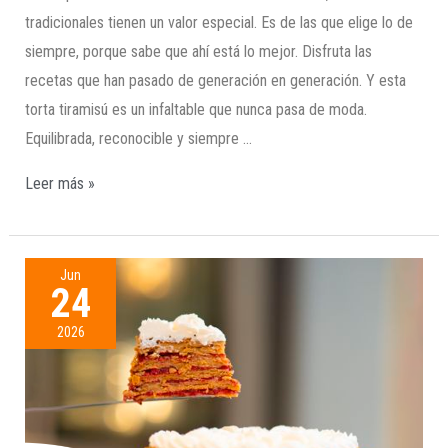
tradicionales tienen un valor especial. Es de las que elige lo de
siempre, porque sabe que ahí está lo mejor. Disfruta las
recetas que han pasado de generación en generación. Y esta
torta tiramisú es un infaltable que nunca pasa de moda.
Equilibrada, reconocible y siempre …
Leer más »
Jun
24
2026