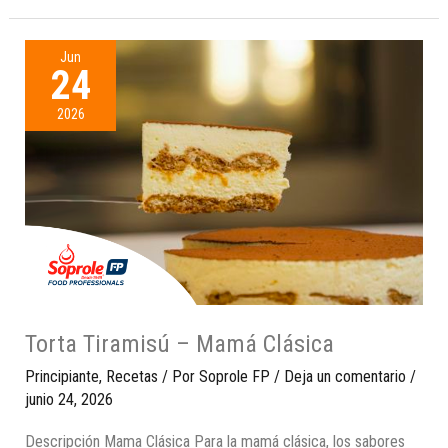
Jun
24
2026
Torta Tiramisú – Mamá Clásica
Principiante
,
Recetas
/ Por
Soprole FP
/
Deja un comentario
/
junio 24, 2026
Descripción Mama Clásica Para la mamá clásica, los sabores