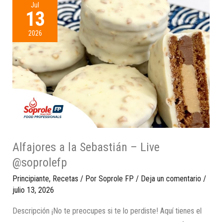
Jul
13
2026
Alfajores a la Sebastián – Live
@soprolefp
Principiante
,
Recetas
/ Por
Soprole FP
/
Deja un comentario
/
julio 13, 2026
Descripción ¡No te preocupes si te lo perdiste! Aquí tienes el