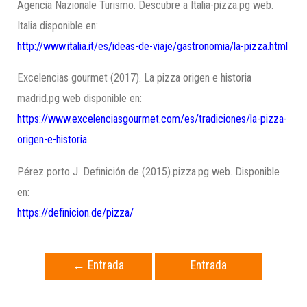
Agencia Nazionale Turismo. Descubre a Italia-pizza.pg web.
Italia disponible en:
http://www.italia.it/es/ideas-de-viaje/gastronomia/la-pizza.html
Excelencias gourmet (2017). La pizza origen e historia
madrid.pg web disponible en:
https://www.excelenciasgourmet.com/es/tradiciones/la-pizza-
origen-e-historia
Pérez porto J. Definición de (2015).pizza.pg web. Disponible
en:
https://definicion.de/pizza/
←
Entrada
Entrada
anterior
siguiente
→