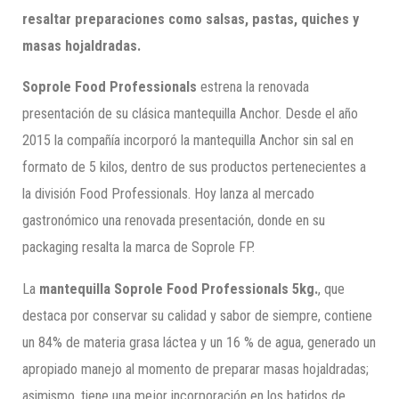
resaltar preparaciones como salsas, pastas, quiches y
masas hojaldradas.
Soprole Food Professionals
estrena la renovada
presentación de su clásica mantequilla Anchor. Desde el año
2015 la compañía incorporó la mantequilla Anchor sin sal en
formato de 5 kilos, dentro de sus productos pertenecientes a
la división Food Professionals. Hoy lanza al mercado
gastronómico una renovada presentación, donde en su
packaging resalta la marca de Soprole FP.
La
mantequilla Soprole Food Professionals 5kg.
, que
destaca por conservar su calidad y sabor de siempre, contiene
un 84% de materia grasa láctea y un 16 % de agua, generado un
apropiado manejo al momento de preparar masas hojaldradas;
asimismo, tiene una mejor incorporación en los batidos de