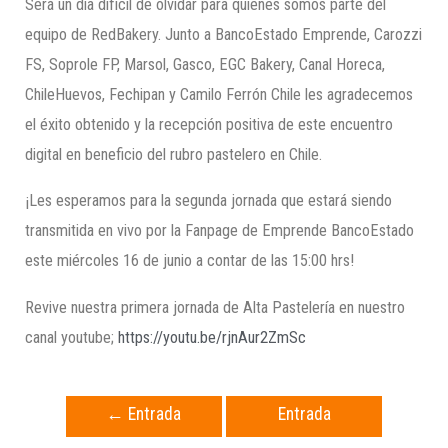
Será un día difícil de olvidar para quienes somos parte del
equipo de RedBakery. Junto a BancoEstado Emprende, Carozzi
FS, Soprole FP, Marsol, Gasco, EGC Bakery, Canal Horeca,
ChileHuevos, Fechipan y Camilo Ferrón Chile les agradecemos
el éxito obtenido y la recepción positiva de este encuentro
digital en beneficio del rubro pastelero en Chile.
¡Les esperamos para la segunda jornada que estará siendo
transmitida en vivo por la Fanpage de Emprende BancoEstado
este miércoles 16 de junio a contar de las 15:00 hrs!
Revive nuestra primera jornada de Alta Pastelería en nuestro
canal youtube;
https://youtu.be/rjnAur2ZmSc
←
Entrada
Entrada